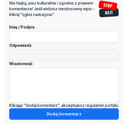
Imię / Podpis
Odpowiedz
Wiadomość
Klikając "dodaj komentarz", akceptujesz regulamin portalu
Dodaj komentarz
Podziel się tym artkułem z innymi: