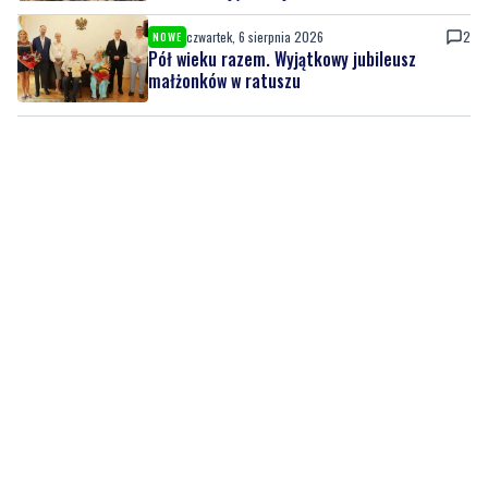
małżonków w ratuszu