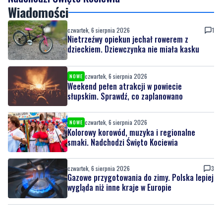
Nietrzeźwy opiekun jechał rowerem z
dzieckiem. Dziewczynka nie miała kasku
czwartek, 6 sierpnia 2026
NOWE
Weekend pełen atrakcji w powiecie
słupskim. Sprawdź, co zaplanowano
czwartek, 6 sierpnia 2026
NOWE
Kolorowy korowód, muzyka i regionalne
smaki. Nadchodzi Święto Kociewia
czwartek, 6 sierpnia 2026
3
Gazowe przygotowania do zimy. Polska lepiej
wygląda niż inne kraje w Europie