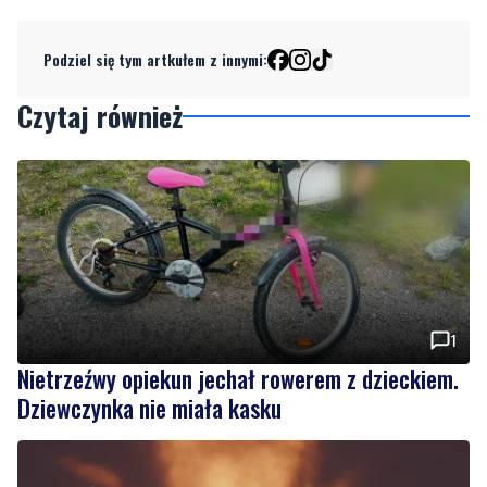
Czytaj również
1
Nietrzeźwy opiekun jechał rowerem z dzieckiem.
Dziewczynka nie miała kasku