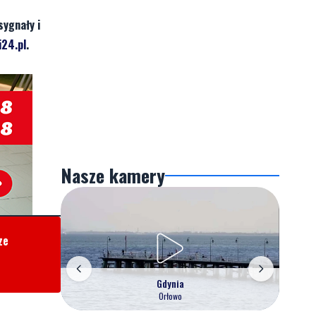
sygnały i
24.pl
.
Nasze kamery
ze
Gdynia
Orłowo