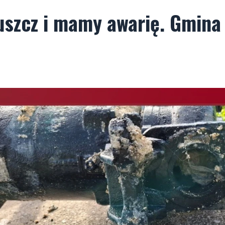
łuszcz i mamy awarię. Gmina