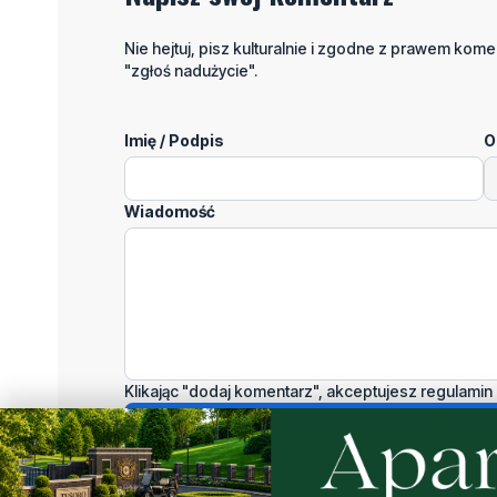
Nie hejtuj, pisz kulturalnie i zgodne z prawem komen
"zgłoś nadużycie".
Imię / Podpis
O
Wiadomość
Klikając "dodaj komentarz", akceptujesz regulamin 