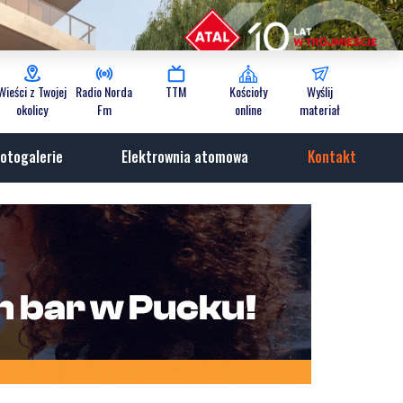
Wieści z Twojej
Radio Norda
TTM
Kościoły
Wyślij
okolicy
Fm
online
materiał
otogalerie
Elektrownia atomowa
Kontakt