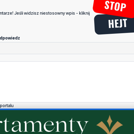
tarze! Jeśli widzisz niestosowny wpis - kliknij
dpowiedz
portalu
Dodaj komentarz