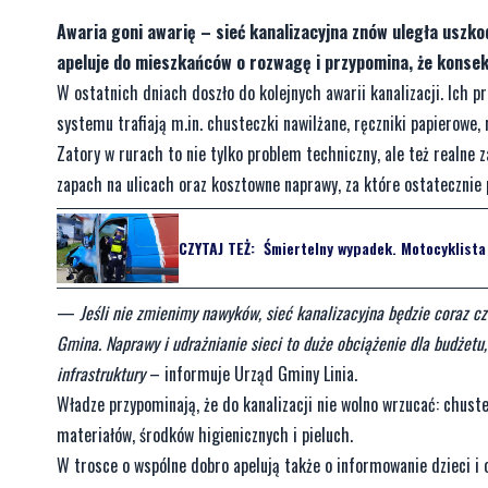
Awaria goni awarię – sieć kanalizacyjna znów uległa uszkod
apeluje do mieszkańców o rozwagę i przypomina, że konse
W ostatnich dniach doszło do kolejnych awarii kanalizacji. Ich
systemu trafiają m.in. chusteczki nawilżane, ręczniki papierowe, 
Zatory w rurach to nie tylko problem techniczny, ale też realne 
zapach na ulicach oraz kosztowne naprawy, za które ostatecznie 
CZYTAJ TEŻ:
Śmiertelny wypadek. Motocyklista
—
Jeśli nie zmienimy nawyków, sieć kanalizacyjna będzie coraz c
Gmina. Naprawy i udrażnianie sieci to duże obciążenie dla budżetu, 
infrastruktury
– informuje Urząd Gminy Linia.
Władze przypominają, że do kanalizacji nie wolno wrzucać: chuste
materiałów, środków higienicznych i pieluch.
W trosce o wspólne dobro apelują także o informowanie dzieci i 