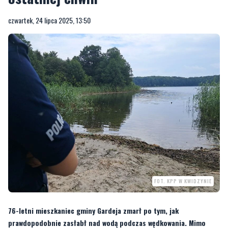
czwartek, 24 lipca 2025, 13:50
FOT. KPP W KWIDZYNIE
76-letni mieszkaniec gminy Gardeja zmarł po tym, jak
prawdopodobnie zasłabł nad wodą podczas wędkowania. Mimo