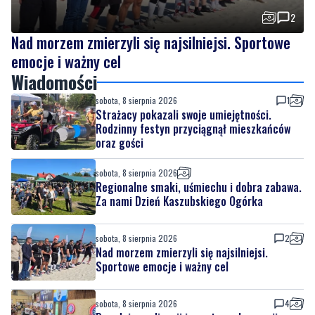
2
Nad morzem zmierzyli się najsilniejsi. Sportowe
emocje i ważny cel
Wiadomości
sobota, 8 sierpnia 2026
1
Strażacy pokazali swoje umiejętności.
Rodzinny festyn przyciągnął mieszkańców
oraz gości
sobota, 8 sierpnia 2026
Regionalne smaki, uśmiechu i dobra zabawa.
Za nami Dzień Kaszubskiego Ogórka
sobota, 8 sierpnia 2026
2
Nad morzem zmierzyli się najsilniejsi.
Sportowe emocje i ważny cel
sobota, 8 sierpnia 2026
4