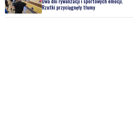
Dwa dni rywalizacji i sportowych emocji.
Rzutki przyciągnęły tłumy