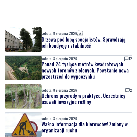
sobota, 8 sierpnia 2026
Drzewa pod lupą specjalistów. Sprawdzają
ich kondycję i stabilność
sobota, 8 sierpnia 2026
12
Ponad 24 tysiące metrów kwadratowych
nowych terenów zielonych. Powstanie nowa
przestrzeń do wypoczynku
sobota, 8 sierpnia 2026
2
Ochrona przyrody w praktyce. Uczestnicy
usuwali inwazyjne rośliny
sobota, 8 sierpnia 2026
Ważna informacja dla kierowców! Zmiany w
organizacji ruchu