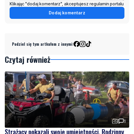
Klikając "dodaj komentarz", akceptujesz regulamin portalu
Dodaj komentarz
Podziel się tym artkułem z innymi:
Czytaj również
1
Strażacy pokazali swoje umiejętności. Rodzinny