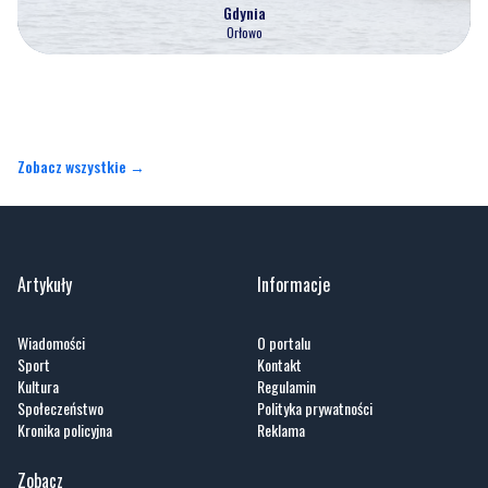
Gdynia
Orłowo
Zobacz wszystkie →
Artykuły
Informacje
Wiadomości
O portalu
Sport
Kontakt
Kultura
Regulamin
Społeczeństwo
Polityka prywatności
Kronika policyjna
Reklama
Zobacz