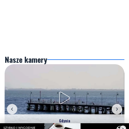
Nasze kamery
Gdynia
Orłowo
×