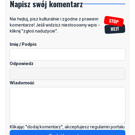
komentarze! Jeśli widzisz niestosowny wpis -
kliknij "zgłoś nadużycie".
Imię / Podpis
Odpowiedz
Wiadomość
Klikając "dodaj komentarz", akceptujesz regulamin portalu
Dodaj komentarz