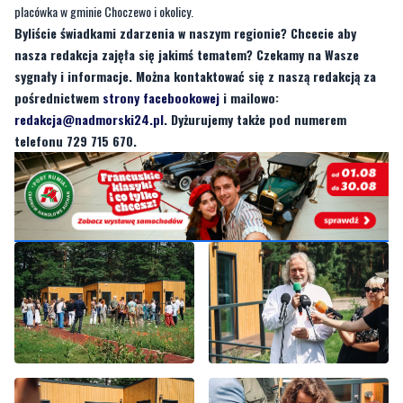
sygnały i informacje. Można kontaktować się z naszą redakcją za
pośrednictwem
strony facebookowej
i mailowo:
redakcja@nadmorski24.pl
. Dyżurujemy także pod numerem
telefonu 729 715 670.