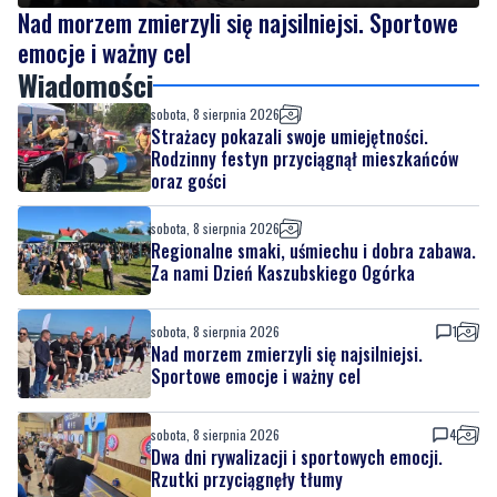
Wiadomości
sobota, 8 sierpnia 2026
Strażacy pokazali swoje umiejętności.
Rodzinny festyn przyciągnął mieszkańców
oraz gości
sobota, 8 sierpnia 2026
Regionalne smaki, uśmiechu i dobra zabawa.
Za nami Dzień Kaszubskiego Ogórka
sobota, 8 sierpnia 2026
1
Nad morzem zmierzyli się najsilniejsi.
Sportowe emocje i ważny cel
sobota, 8 sierpnia 2026
4
Dwa dni rywalizacji i sportowych emocji.
Rzutki przyciągnęły tłumy