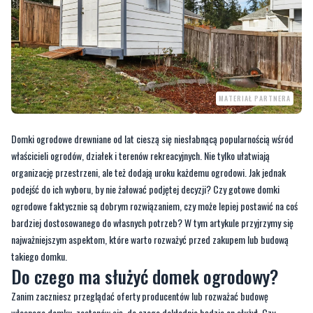
MATERIAŁ PARTNERA
Domki ogrodowe drewniane od lat cieszą się niesłabnącą popularnością wśród
właścicieli ogrodów, działek i terenów rekreacyjnych. Nie tylko ułatwiają
organizację przestrzeni, ale też dodają uroku każdemu ogrodowi. Jak jednak
podejść do ich wyboru, by nie żałować podjętej decyzji? Czy gotowe domki
ogrodowe faktycznie są dobrym rozwiązaniem, czy może lepiej postawić na coś
bardziej dostosowanego do własnych potrzeb? W tym artykule przyjrzymy się
najważniejszym aspektom, które warto rozważyć przed zakupem lub budową
takiego domku.