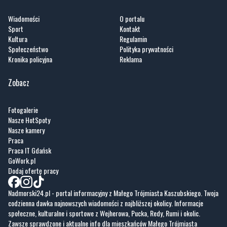
Artykuły
Informacje
Wiadomości
O portalu
Sport
Kontakt
Kultura
Regulamin
Społeczeństwo
Polityka prywatności
Kronika policyjna
Reklama
Zobacz
Fotogalerie
Nasze HotSpoty
Nasze kamery
Praca
Praca IT Gdańsk
GoWork.pl
Dodaj ofertę pracy