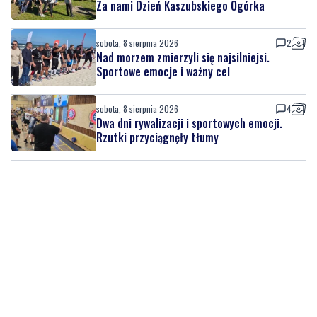
sobota, 8 sierpnia 2026
Regionalne smaki, uśmiechu i dobra zabawa.
Za nami Dzień Kaszubskiego Ogórka
sobota, 8 sierpnia 2026
2
Nad morzem zmierzyli się najsilniejsi.
Sportowe emocje i ważny cel
sobota, 8 sierpnia 2026
4
Dwa dni rywalizacji i sportowych emocji.
Rzutki przyciągnęły tłumy