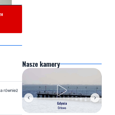
ze
Nasze kamery
a również
Gdynia
Orłowo