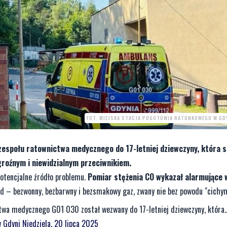
FOT. MIEJSKA STACJA POGOTOWIA RATUNKOWEGO W GD
 zespołu ratownictwa medycznego do 17-letniej dziewczyny, która s
groźnym i niewidzialnym przeciwnikiem.
potencjalne źródło problemu.
Pomiar stężenia CO wykazał alarmujące 
zad – bezwonny, bezbarwny i bezsmakowy gaz, zwany nie bez powodu "cichym
a medycznego G01 030 został wezwany do 17-letniej dziewczyny, która..
w Gdyni
Niedziela, 20 lipca 2025