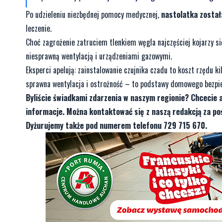
Po udzieleniu niezbędnej pomocy medycznej,
nastolatka zosta
leczenie.
Choć zagrożenie zatruciem tlenkiem węgla najczęściej kojarzy si
niesprawną wentylacją i urządzeniami gazowymi.
Eksperci apelują: zainstalowanie czujnika czadu to koszt rzędu k
sprawna wentylacja i ostrożność – to podstawy domowego bezpi
Byliście świadkami zdarzenia w naszym regionie? Chcecie 
informacje. Można kontaktować się z naszą redakcją za 
Dyżurujemy także pod numerem telefonu 729 715 670.