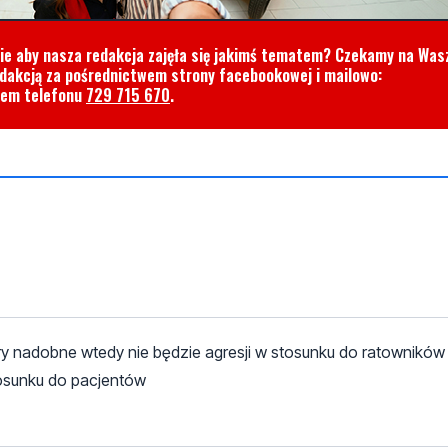
cie aby nasza redakcja zajęła się jakimś tematem? Czekamy na Was
edakcją za pośrednictwem strony facebookowej i mailowo:
rem telefonu
729 715 670
.
nadobne wtedy nie będzie agresji w stosunku do ratowników 
tosunku do pacjentów