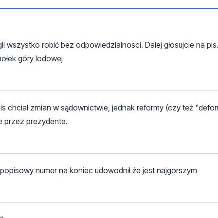
i wszystko robić bez odpowiedzialnosci. Dalej głosujcie na pis
chołek góry lodowej
is chciał zmian w sądownictwie, jednak reformy (czy też "defor
 przez prezydenta.
ój popisowy numer na koniec udowodnił że jest najgorszym