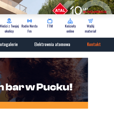
Wieści z Twojej
Radio Norda
TTM
Kościoły
Wyślij
okolicy
Fm
online
materiał
otogalerie
Elektrownia atomowa
Kontakt