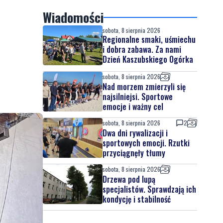
Wiadomości
sobota, 8 sierpnia 2026
Regionalne smaki, uśmiechu
i dobra zabawa. Za nami
Dzień Kaszubskiego Ogórka
sobota, 8 sierpnia 2026
Nad morzem zmierzyli się
najsilniejsi. Sportowe
emocje i ważny cel
sobota, 8 sierpnia 2026
2
Dwa dni rywalizacji i
sportowych emocji. Rzutki
przyciągnęły tłumy
sobota, 8 sierpnia 2026
Drzewa pod lupą
specjalistów. Sprawdzają ich
kondycję i stabilność