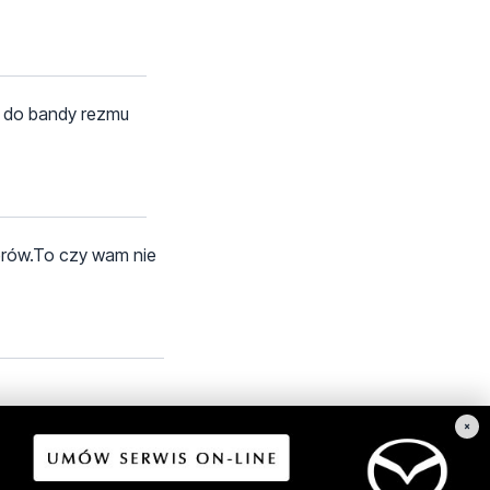
e do bandy rezmu
erów.To czy wam nie
×