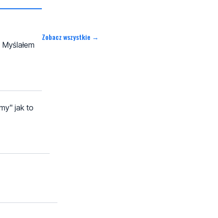
Zobacz wszystkie →
. Myślałem
my" jak to