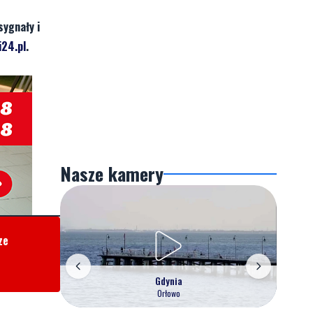
sygnały i
24.pl
.
Nasze kamery
ze
Gdynia
Orłowo