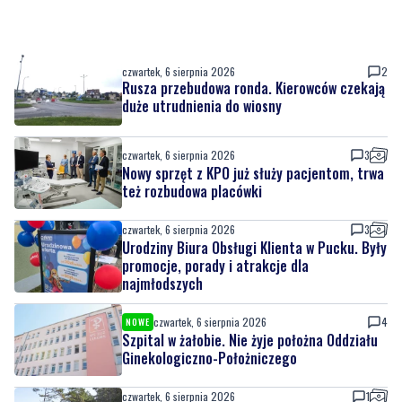
czwartek, 6 sierpnia 2026
2
Rusza przebudowa ronda. Kierowców czekają
duże utrudnienia do wiosny
czwartek, 6 sierpnia 2026
3
Nowy sprzęt z KPO już służy pacjentom, trwa
też rozbudowa placówki
czwartek, 6 sierpnia 2026
3
Urodziny Biura Obsługi Klienta w Pucku. Były
promocje, porady i atrakcje dla
najmłodszych
czwartek, 6 sierpnia 2026
4
NOWE
Szpital w żałobie. Nie żyje położna Oddziału
Ginekologiczno-Położniczego
czwartek, 6 sierpnia 2026
1