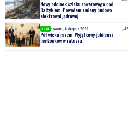
Nowy odcinek szlaku rowerowego nad
Bałtykiem. Powodem zmiany budowa
elektrowni jądrowej
czwartek, 6 sierpnia 2026
2
NOWE
Pół wieku razem. Wyjątkowy jubileusz
małżonków w ratuszu