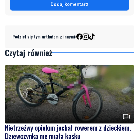
Dodaj komentarz
Podziel się tym artkułem z innymi:
Czytaj również
1
Nietrzeźwy opiekun jechał rowerem z dzieckiem.
Dziewczynka nie miała kasku