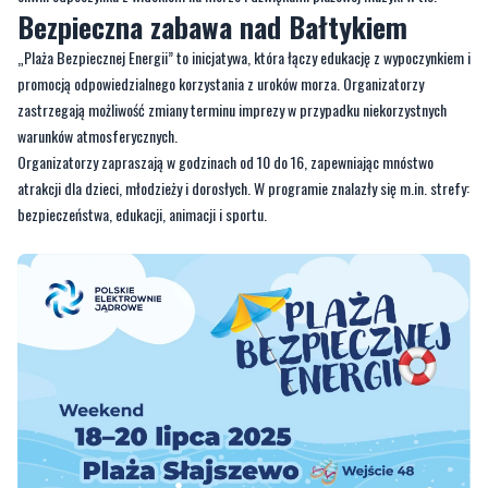
Bezpieczna zabawa nad Bałtykiem
„Plaża Bezpiecznej Energii” to inicjatywa, która łączy edukację z wypoczynkiem i
promocją odpowiedzialnego korzystania z uroków morza. Organizatorzy
zastrzegają możliwość zmiany terminu imprezy w przypadku niekorzystnych
warunków atmosferycznych.
Organizatorzy zapraszają w godzinach od 10 do 16, zapewniając mnóstwo
atrakcji dla dzieci, młodzieży i dorosłych. W programie znalazły się m.in. strefy:
bezpieczeństwa, edukacji, animacji i sportu.