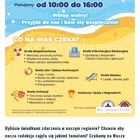
MAT. ORGANIZATORA
Byliście świadkami zdarzenia w naszym regionie? Chcecie aby
nasza redakcja zajęła się jakimś tematem? Czekamy na Wasze