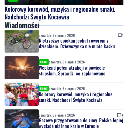
Kolorowy korowód, muzyka i regionalne smaki.
Nadchodzi Święto Kociewia
Wiadomości
czwartek, 6 sierpnia 2026
1
Nietrzeźwy opiekun jechał rowerem z
dzieckiem. Dziewczynka nie miała kasku
czwartek, 6 sierpnia 2026
NOWE
Weekend pełen atrakcji w powiecie
słupskim. Sprawdź, co zaplanowano
czwartek, 6 sierpnia 2026
NOWE
Kolorowy korowód, muzyka i regionalne
smaki. Nadchodzi Święto Kociewia
czwartek, 6 sierpnia 2026
4
Gazowe przygotowania do zimy. Polska lepiej
wygląda niż inne kraje w Europie