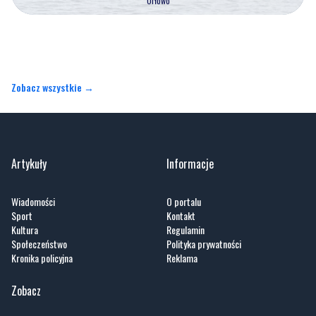
Orłowo
Zobacz wszystkie →
Artykuły
Informacje
Wiadomości
O portalu
Sport
Kontakt
Kultura
Regulamin
Społeczeństwo
Polityka prywatności
Kronika policyjna
Reklama
Zobacz