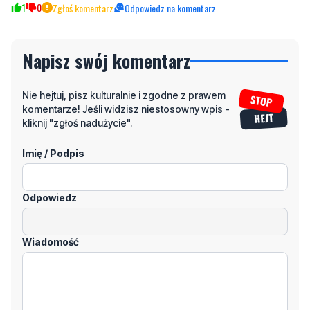
Napisz swój komentarz
Nie hejtuj, pisz kulturalnie i zgodne z prawem
komentarze! Jeśli widzisz niestosowny wpis -
kliknij "zgłoś nadużycie".
Imię / Podpis
Odpowiedz
Wiadomość
Klikając "dodaj komentarz", akceptujesz regulamin portalu