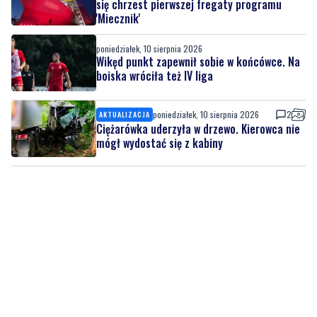
Wikęd punkt zapewnił sobie w końcówce. Na
boiska wróciła też IV liga
poniedziałek, 10 sierpnia 2026
2
AKTUALIZACJA
Ciężarówka uderzyła w drzewo. Kierowca nie
mógł wydostać się z kabiny