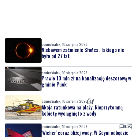
poniedziałek, 10 sierpnia 2026
Niebawem zaćmienie Słońca. Takiego nie
było od 27 lat
poniedziałek, 10 sierpnia 2026
Prawie 10 mln zł na kanalizację deszczową w
gminie Puck
poniedziałek, 10 sierpnia 2026
Akcja ratunkowa na plaży. Nieprzytomną
kobietę wyciągnięto z wody
poniedziałek, 10 sierpnia 2026
9
'Wicher' coraz bliżej wody. W Gdyni odbędzie
się chrzest pierwszej fregaty programu
'Miecznik'
poniedziałek, 10 sierpnia 2026