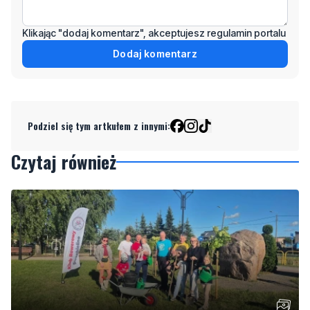
Dodaj komentarz
Podziel się tym artkułem z innymi:
Czytaj również
Posadzili drzewa, zamontowali stojak i radar
prędkości