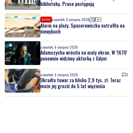
Alarm na plaży. Spacerowiczka natrafiła na
niewybuch
czwartek, 6 sierpnia 2026
Adamczycha wróciła na mały ekran. W '1670'
ponownie widzimy aktorkę z Gdyni
czwartek, 6 sierpnia 2026
3
Ukradła towar za blisko 2,9 tys. zł. Teraz
może jej grozić do 5 lat więzienia