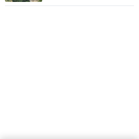
Nasze kamery