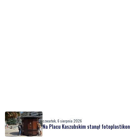
czwartek, 6 sierpnia 2026
Na Placu Kaszubskim stanął fotoplastikon
czwartek, 6 sierpnia 2026
4
Ulewa przeszła przez powiat wejherowski.
Zalane ulice | ZDJĘCIA