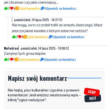
poniedziałek, 14 lipca 2025 - 14:27:12
Nie mogą, za to co zrobili trafili do aresztu śledczego. Masz
jeszcze jakieś kwestie z którymi sobie nie radzisz?
3
0
Zgłoś komentarz
Odpowiedz na komentarz
Mefedron
poniedziałek, 14 lipca 2025 - 19:06:12
Zamykać tych groszołapów
5
1
Zgłoś komentarz
Odpowiedz na komentarz
Napisz swój komentarz
Nie hejtuj, pisz kulturalnie i zgodne z prawem
komentarze! Jeśli widzisz niestosowny wpis -
kliknij "zgłoś nadużycie".
Imię / Podpis
Odpowiedz