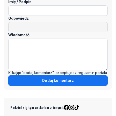
Wiadomość
Klikając "dodaj komentarz", akceptujesz regulamin portalu
Dodaj komentarz
Podziel się tym artkułem z innymi:
Czytaj również