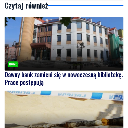
NOWE
Dawny bank zamieni się w nowoczesną bibliotekę.
Prace postępują
WAŻNE
Alarm na plaży. Spacerowiczka natrafiła na