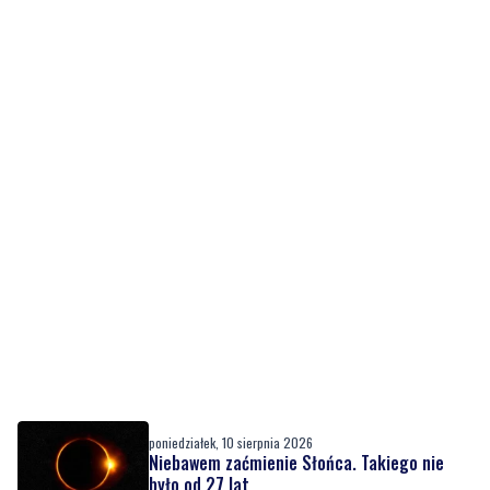
poniedziałek, 10 sierpnia 2026
Niebawem zaćmienie Słońca. Takiego nie
było od 27 lat
poniedziałek, 10 sierpnia 2026
Prawie 10 mln zł na kanalizację deszczową w