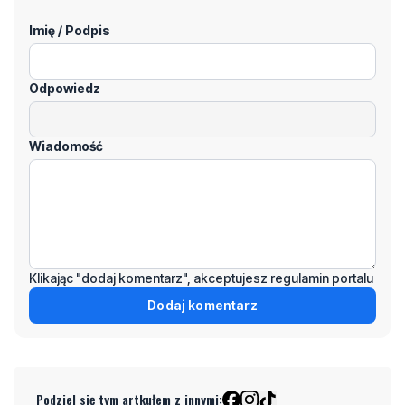
Odpowiedz
Wiadomość
Klikając "dodaj komentarz", akceptujesz regulamin portalu
Dodaj komentarz
Podziel się tym artkułem z innymi:
Czytaj również