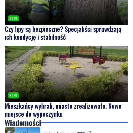
Czy lipy są bezpieczne? Specjaliści sprawdzają
ich kondycję i stabilność
NOWE
Mieszkańcy wybrali, miasto zrealizowało. Nowe
miejsce do wypoczynku
Wiadomości
poniedziałek, 10 sierpnia 2026
Posadzili drzewa, zamontowali stojak i radar
prędkości