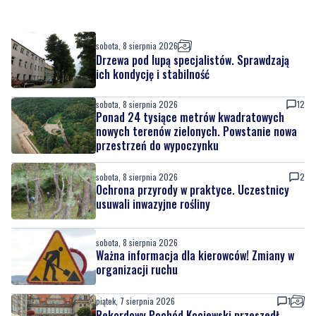
sobota, 8 sierpnia 2026
Drzewa pod lupą specjalistów. Sprawdzają
ich kondycję i stabilność
sobota, 8 sierpnia 2026
12
Ponad 24 tysiące metrów kwadratowych
nowych terenów zielonych. Powstanie nowa
przestrzeń do wypoczynku
sobota, 8 sierpnia 2026
2
Ochrona przyrody w praktyce. Uczestnicy
usuwali inwazyjne rośliny
sobota, 8 sierpnia 2026
Ważna informacja dla kierowców! Zmiany w
organizacji ruchu
piątek, 7 sierpnia 2026
1
Rekordowy Pochód Kociewski przeszedł