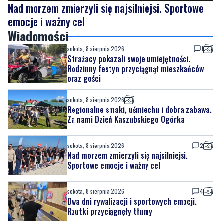
Nad morzem zmierzyli się najsilniejsi. Sportowe
emocje i ważny cel
Wiadomości
sobota, 8 sierpnia 2026
1
Strażacy pokazali swoje umiejętności.
Rodzinny festyn przyciągnął mieszkańców
oraz gości
sobota, 8 sierpnia 2026
Regionalne smaki, uśmiechu i dobra zabawa.
Za nami Dzień Kaszubskiego Ogórka
sobota, 8 sierpnia 2026
2
Nad morzem zmierzyli się najsilniejsi.
Sportowe emocje i ważny cel
sobota, 8 sierpnia 2026
4
Dwa dni rywalizacji i sportowych emocji.
Rzutki przyciągnęły tłumy