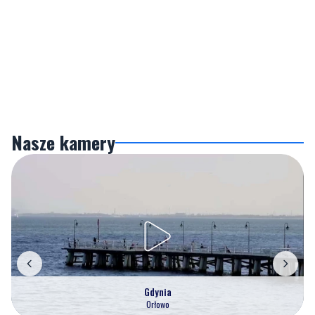
Nasze kamery
Gdynia
Orłowo