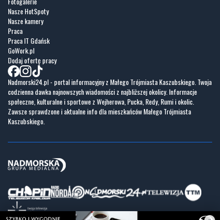
Fotogalerie
Nasze HotSpoty
Nasze kamery
Praca
Praca IT Gdańsk
GoWork.pl
Dodaj ofertę pracy
Nadmorski24.pl - portal informacyjny z Małego Trójmiasta Kaszubskiego. Twoja
codzienna dawka najnowszych wiadomości z najbliższej okolicy. Informacje
społeczne, kulturalne i sportowe z Wejherowa, Pucka, Redy, Rumi i okolic.
Zawsze sprawdzone i aktualne info dla mieszkańców Małego Trójmiasta
Kaszubskiego.