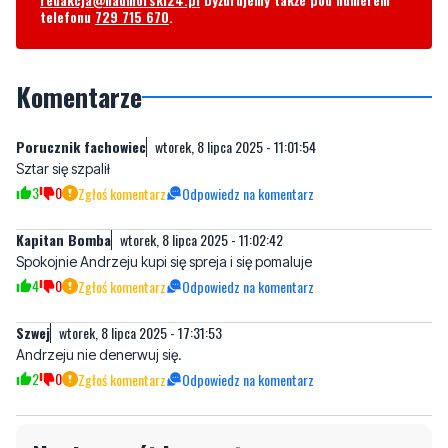
telefonu
729 715 670
.
Komentarze
Porucznik fachowiec
wtorek, 8 lipca 2025 - 11:01:54
Sztar się szpalił
3
0
Zgłoś komentarz
Odpowiedz na komentarz
Kapitan Bomba
wtorek, 8 lipca 2025 - 11:02:42
Spokojnie Andrzeju kupi się spreja i się pomaluje
4
0
Zgłoś komentarz
Odpowiedz na komentarz
Szwej
wtorek, 8 lipca 2025 - 17:31:53
Andrzeju nie denerwuj się.
2
0
Zgłoś komentarz
Odpowiedz na komentarz