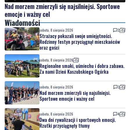
Wiadomości
sobota, 8 sierpnia 2026
2
Strażacy pokazali swoje umiejętności.
Rodzinny festyn przyciągnął mieszkańców
oraz gości
sobota, 8 sierpnia 2026
Regionalne smaki, uśmiechu i dobra zabawa.
Za nami Dzień Kaszubskiego Ogórka
sobota, 8 sierpnia 2026
3
Nad morzem zmierzyli się najsilniejsi.
Sportowe emocje i ważny cel
sobota, 8 sierpnia 2026
4
Dwa dni rywalizacji i sportowych emocji.
Rzutki przyciągnęły tłumy