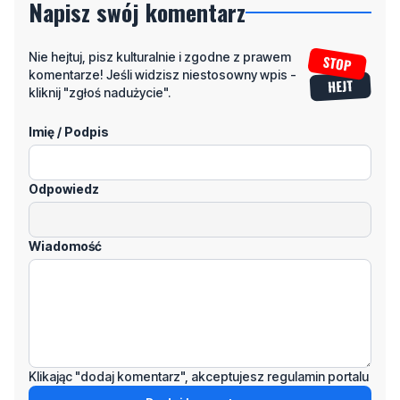
komentarze! Jeśli widzisz niestosowny wpis -
kliknij "zgłoś nadużycie".
Imię / Podpis
Odpowiedz
Wiadomość
Klikając "dodaj komentarz", akceptujesz regulamin portalu
Dodaj komentarz