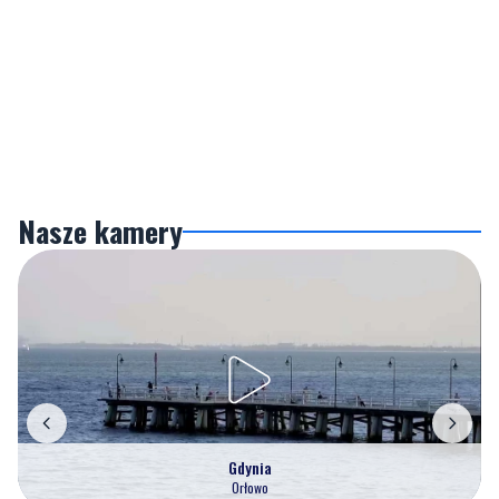
Nasze kamery
Gdynia
Orłowo