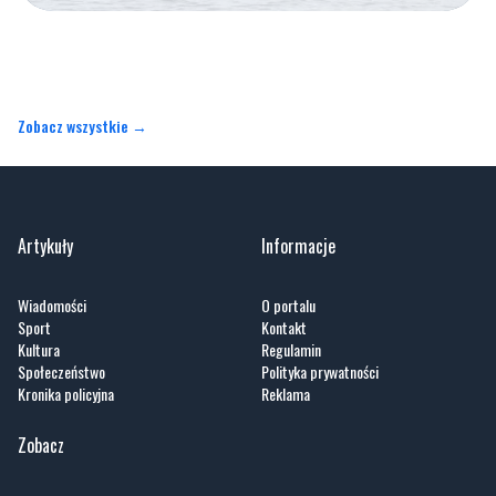
Zobacz wszystkie →
Artykuły
Informacje
Wiadomości
O portalu
Sport
Kontakt
Kultura
Regulamin
Społeczeństwo
Polityka prywatności
Kronika policyjna
Reklama
Zobacz
Fotogalerie
Nasze HotSpoty
Nasze kamery
Praca