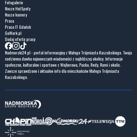
Praca IT Gdańsk
GoWork.pl
Dodaj ofertę pracy
Nadmorski24.pl - portal informacyjny z Małego Trójmiasta Kaszubskiego. Twoja
codzienna dawka najnowszych wiadomości z najbliższej okolicy. Informacje
społeczne, kulturalne i sportowe z Wejherowa, Pucka, Redy, Rumi i okolic.
Zawsze sprawdzone i aktualne info dla mieszkańców Małego Trójmiasta
Kaszubskiego.
Copyrights © Nadmorski24.pl 2026 r.
Projekt i wykonanie
Pixlab.pl