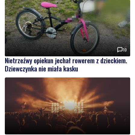
10
Nietrzeźwy opiekun jechał rowerem z dzieckiem.
Dziewczynka nie miała kasku
Weekend pełen atrakcji w powiecie słupskim.
Sprawdź, co zaplanowano