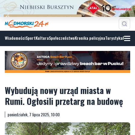
Wiadomości
Sport
Kultura
Społeczeństwo
Kronika policyjna
Turystyka
Fotoga
Wybudują nowy urząd miasta w
Rumi. Ogłosili przetarg na budowę
poniedziałek, 7 lipca 2025, 10:00