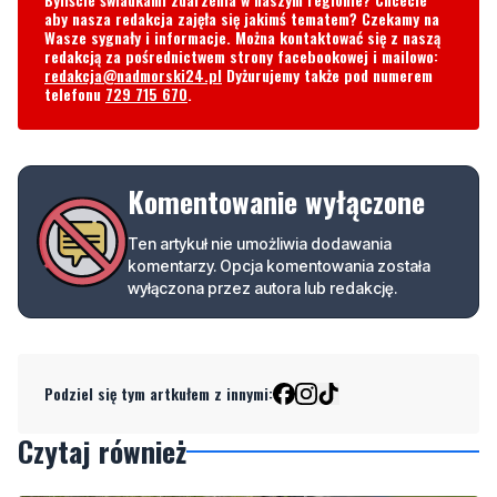
telefonu
729 715 670
.
Komentowanie wyłączone
Ten artykuł nie umożliwia dodawania
komentarzy. Opcja komentowania została
wyłączona przez autora lub redakcję.
Podziel się tym artkułem z innymi:
Czytaj również