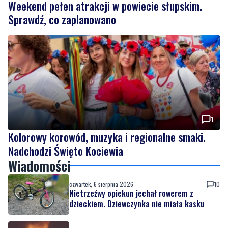
1
Kolorowy korowód, muzyka i regionalne smaki.
Nadchodzi Święto Kociewia
Wiadomości
czwartek, 6 sierpnia 2026
10
Nietrzeźwy opiekun jechał rowerem z
dzieckiem. Dziewczynka nie miała kasku
czwartek, 6 sierpnia 2026
Weekend pełen atrakcji w powiecie
słupskim. Sprawdź, co zaplanowano