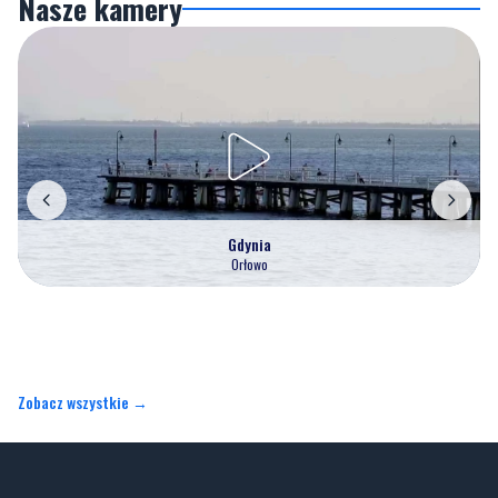
Gdynia
Orłowo
Zobacz wszystkie →
Artykuły
Informacje