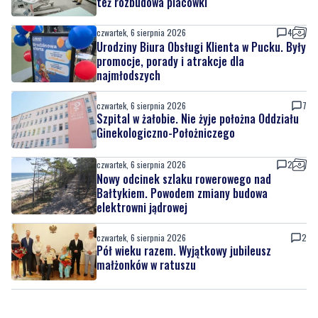
promocje, porady i atrakcje dla
najmłodszych
czwartek, 6 sierpnia 2026
7
Szpital w żałobie. Nie żyje położna Oddziału
Ginekologiczno-Położniczego
czwartek, 6 sierpnia 2026
2
Nowy odcinek szlaku rowerowego nad
Bałtykiem. Powodem zmiany budowa
elektrowni jądrowej
czwartek, 6 sierpnia 2026
2
Pół wieku razem. Wyjątkowy jubileusz
małżonków w ratuszu