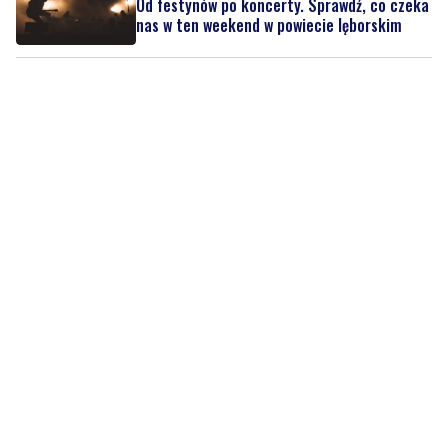
Od festynów po koncerty. Sprawdź, co czeka
nas w ten weekend w powiecie lęborskim