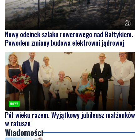
Nowy odcinek szlaku rowerowego nad Bałtykiem.
Powodem zmiany budowa elektrowni jądrowej
NOWE
Pół wieku razem. Wyjątkowy jubileusz małżonków
w ratuszu
Wiadomości