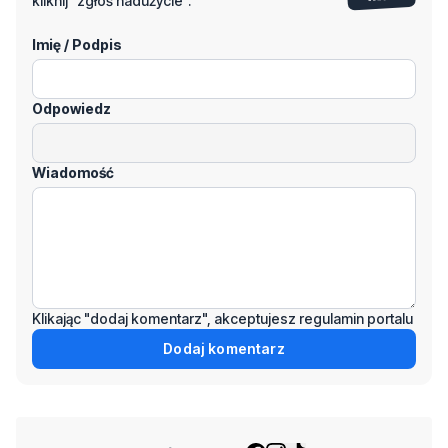
kliknij "zgłoś nadużycie".
Imię / Podpis
Odpowiedz
Wiadomość
Klikając "dodaj komentarz", akceptujesz regulamin portalu
Dodaj komentarz