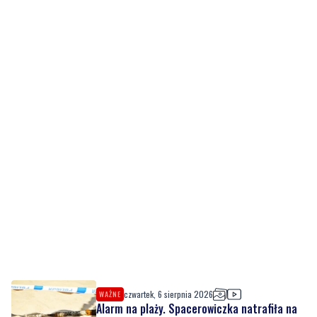
czwartek, 6 sierpnia 2026
WAŻNE
Alarm na plaży. Spacerowiczka natrafiła na