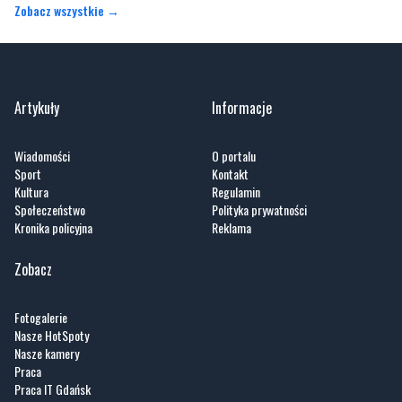
Zobacz wszystkie →
Artykuły
Informacje
Wiadomości
O portalu
Sport
Kontakt
Kultura
Regulamin
Społeczeństwo
Polityka prywatności
Kronika policyjna
Reklama
Zobacz
Fotogalerie
Nasze HotSpoty
Nasze kamery
Praca
Praca IT Gdańsk