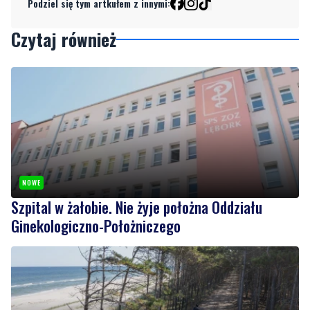
Podziel się tym artkułem z innymi:
Czytaj również
NOWE
Szpital w żałobie. Nie żyje położna Oddziału
Ginekologiczno-Położniczego