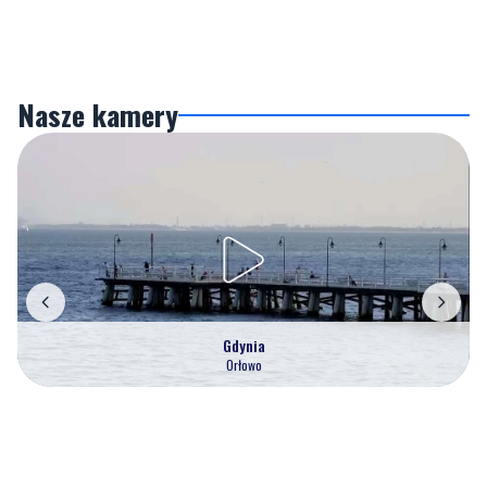
Nasze kamery
Gdynia
Orłowo