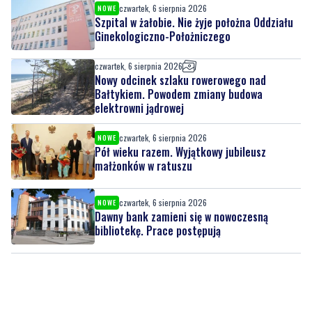
czwartek, 6 sierpnia 2026
NOWE
Szpital w żałobie. Nie żyje położna Oddziału
Ginekologiczno-Położniczego
czwartek, 6 sierpnia 2026
Nowy odcinek szlaku rowerowego nad
Bałtykiem. Powodem zmiany budowa
elektrowni jądrowej
czwartek, 6 sierpnia 2026
NOWE
Pół wieku razem. Wyjątkowy jubileusz
małżonków w ratuszu
czwartek, 6 sierpnia 2026
NOWE
Dawny bank zamieni się w nowoczesną
bibliotekę. Prace postępują