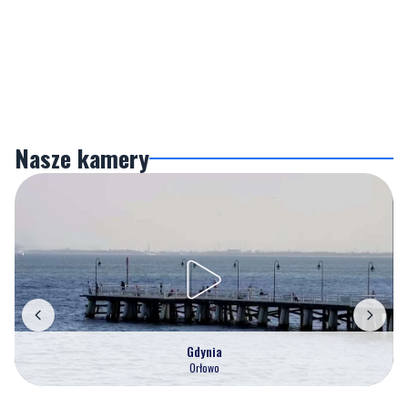
Nasze kamery
Gdynia
Orłowo