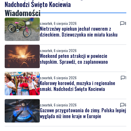
Nadchodzi Święto Kociewia
Wiadomości
czwartek, 6 sierpnia 2026
8
Nietrzeźwy opiekun jechał rowerem z
dzieckiem. Dziewczynka nie miała kasku
czwartek, 6 sierpnia 2026
Weekend pełen atrakcji w powiecie
słupskim. Sprawdź, co zaplanowano
czwartek, 6 sierpnia 2026
1
Kolorowy korowód, muzyka i regionalne
smaki. Nadchodzi Święto Kociewia
czwartek, 6 sierpnia 2026
6
Gazowe przygotowania do zimy. Polska lepiej
wygląda niż inne kraje w Europie