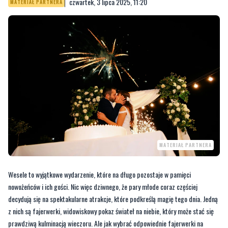
czwartek, 3 lipca 2025, 11:20
MATERIAŁ PARTNERA
MATERIAŁ PARTNERA
Wesele to wyjątkowe wydarzenie, które na długo pozostaje w pamięci
nowożeńców i ich gości. Nic więc dziwnego, że pary młode coraz częściej
decydują się na spektakularne atrakcje, które podkreślą magię tego dnia. Jedną
z nich są fajerwerki, widowiskowy pokaz świateł na niebie, który może stać się
prawdziwą kulminacją wieczoru. Ale jak wybrać odpowiednie fajerwerki na