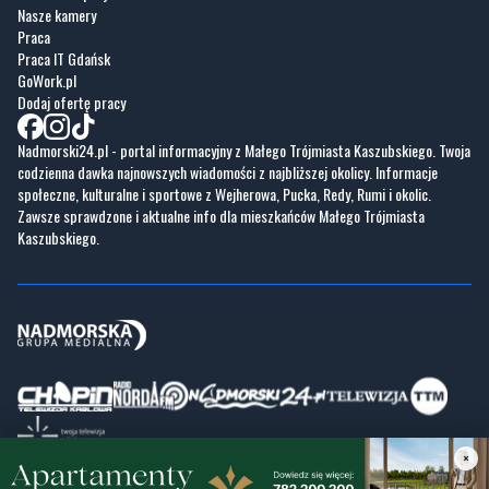
Nasze kamery
Praca
Praca IT Gdańsk
GoWork.pl
Dodaj ofertę pracy
Nadmorski24.pl - portal informacyjny z Małego Trójmiasta Kaszubskiego. Twoja
codzienna dawka najnowszych wiadomości z najbliższej okolicy. Informacje
społeczne, kulturalne i sportowe z Wejherowa, Pucka, Redy, Rumi i okolic.
Zawsze sprawdzone i aktualne info dla mieszkańców Małego Trójmiasta
Kaszubskiego.
×
Copyrights © Nadmorski24.pl 2026 r.
Projekt i wykonanie
Pixlab.pl