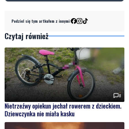
Podziel się tym artkułem z innymi:
Czytaj również
8
Nietrzeźwy opiekun jechał rowerem z dzieckiem.
Dziewczynka nie miała kasku