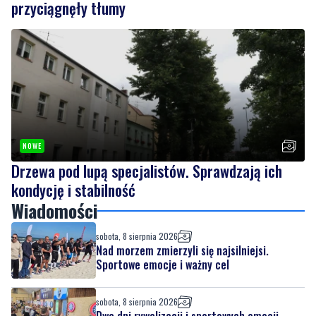
NOWE
Drzewa pod lupą specjalistów. Sprawdzają ich
kondycję i stabilność
Wiadomości
sobota, 8 sierpnia 2026
Nad morzem zmierzyli się najsilniejsi.
Sportowe emocje i ważny cel
sobota, 8 sierpnia 2026
Dwa dni rywalizacji i sportowych emocji.
Rzutki przyciągnęły tłumy
sobota, 8 sierpnia 2026
NOWE