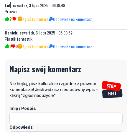
Heniek
czwartek, 3 lipca 2025 - 08:00:52
Plastik fantastik
1
0
Zgłoś komentarz
Odpowiedz na komentarz
Napisz swój komentarz
Nie hejtuj, pisz kulturalnie i zgodne z prawem
komentarze! Jeśli widzisz niestosowny wpis -
kliknij "zgłoś nadużycie".
Imię / Podpis
Odpowiedz
Wiadomość