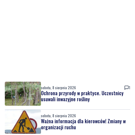
sobota, 8 sierpnia 2026
1
Ochrona przyrody w praktyce. Uczestnicy
usuwali inwazyjne rośliny
sobota, 8 sierpnia 2026
Ważna informacja dla kierowców! Zmiany w
organizacji ruchu
piątek, 7 sierpnia 2026
1
Rekordowy Pochód Kociewski przeszedł
przez Gdańsk. Tysiące uczestników na