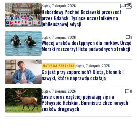
jubileuszowej edycji
piątek, 7 sierpnia 2026
3
Więcej wraków dostępnych dla nurków. Urząd
Morski rozszerzył listę podwodnych atrakcji
piątek, 7 sierpnia 2026
MATERIAŁ PARTNERA
Co jeść przy zaparciach? Dieta, błonnik i
nawyki, które naprawdę działają
piątek, 7 sierpnia 2026
11
Łosie coraz częściej pojawiają się na
Półwyspie Helskim. Burmistrz chce nowych
znaków drogowych