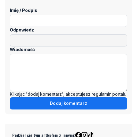
Odpowiedz
Wiadomość
Klikając "dodaj komentarz", akceptujesz regulamin portalu
Dodaj komentarz
Podziel się tym artkułem z innymi:
Czytaj również