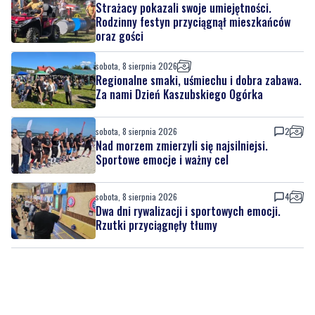
sobota, 8 sierpnia 2026
Regionalne smaki, uśmiechu i dobra zabawa.
Za nami Dzień Kaszubskiego Ogórka
sobota, 8 sierpnia 2026
2
Nad morzem zmierzyli się najsilniejsi.
Sportowe emocje i ważny cel
sobota, 8 sierpnia 2026
4
Dwa dni rywalizacji i sportowych emocji.
Rzutki przyciągnęły tłumy