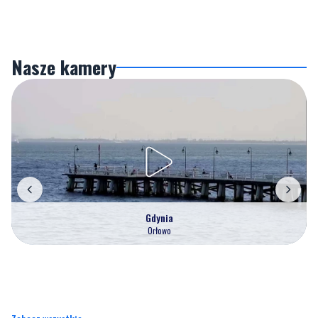
Nasze kamery
Gdynia
Orłowo
Zobacz wszystkie →