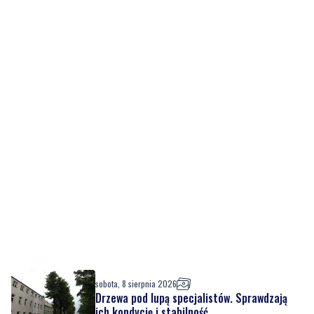
sobota, 8 sierpnia 2026
Drzewa pod lupą specjalistów. Sprawdzają
ich kondycję i stabilność
sobota, 8 sierpnia 2026
12
Ponad 24 tysiące metrów kwadratowych