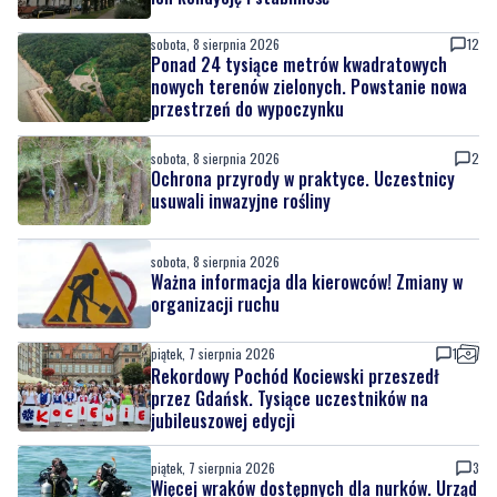
nowych terenów zielonych. Powstanie nowa
przestrzeń do wypoczynku
sobota, 8 sierpnia 2026
2
Ochrona przyrody w praktyce. Uczestnicy
usuwali inwazyjne rośliny
sobota, 8 sierpnia 2026
Ważna informacja dla kierowców! Zmiany w
organizacji ruchu
piątek, 7 sierpnia 2026
1
Rekordowy Pochód Kociewski przeszedł
przez Gdańsk. Tysiące uczestników na
jubileuszowej edycji
piątek, 7 sierpnia 2026
3
Więcej wraków dostępnych dla nurków. Urząd
Morski rozszerzył listę podwodnych atrakcji