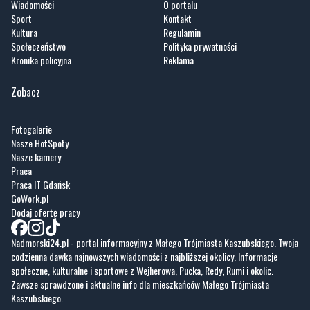
Artykuły
Informacje
Wiadomości
O portalu
Sport
Kontakt
Kultura
Regulamin
Społeczeństwo
Polityka prywatności
Kronika policyjna
Reklama
Zobacz
Fotogalerie
Nasze HotSpoty
Nasze kamery
Praca
Praca IT Gdańsk
GoWork.pl
Dodaj ofertę pracy
Nadmorski24.pl - portal informacyjny z Małego Trójmiasta Kaszubskiego. Twoja
codzienna dawka najnowszych wiadomości z najbliższej okolicy. Informacje