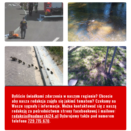
Byliście świadkami zdarzenia w naszym regionie? Chcecie
aby nasza redakcja zajęła się jakimś tematem? Czekamy na
Wasze sygnały i informacje. Można kontaktować się z naszą