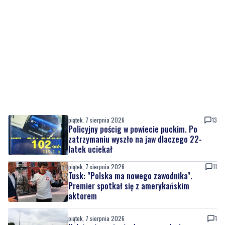
piątek, 7 sierpnia 2026
13
Policyjny pościg w powiecie puckim. Po
zatrzymaniu wyszło na jaw dlaczego 22-
latek uciekał
piątek, 7 sierpnia 2026
11
Tusk: "Polska ma nowego zawodnika".
Premier spotkał się z amerykańskim