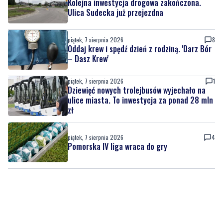
aktorem
piątek, 7 sierpnia 2026
1
Kolejna inwestycja drogowa zakończona.
Ulica Sudecka już przejezdna
piątek, 7 sierpnia 2026
8
Oddaj krew i spędź dzień z rodziną. 'Darz Bór
– Dasz Krew'
piątek, 7 sierpnia 2026
1
Dziewięć nowych trolejbusów wyjechało na
ulice miasta. To inwestycja za ponad 28 mln
zł
piątek, 7 sierpnia 2026
4
Pomorska IV liga wraca do gry