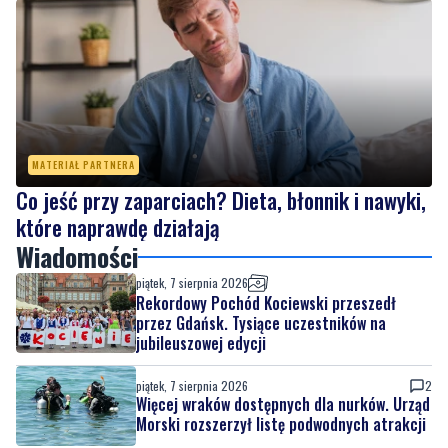
Więcej wraków dostępnych dla nurków. Urząd
Morski rozszerzył listę podwodnych atrakcji
MATERIAŁ PARTNERA
Co jeść przy zaparciach? Dieta, błonnik i nawyki,
które naprawdę działają
Wiadomości
piątek, 7 sierpnia 2026
Rekordowy Pochód Kociewski przeszedł
przez Gdańsk. Tysiące uczestników na
jubileuszowej edycji