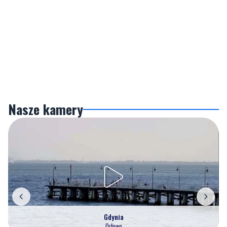
Nasze kamery
Gdynia
Orłowo