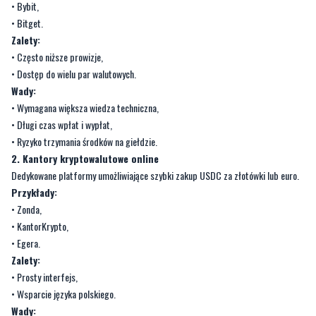
• Bybit,
• Bitget.
Zalety:
• Często niższe prowizje,
• Dostęp do wielu par walutowych.
Wady:
• Wymagana większa wiedza techniczna,
• Długi czas wpłat i wypłat,
• Ryzyko trzymania środków na giełdzie.
2. Kantory kryptowalutowe online
Dedykowane platformy umożliwiające szybki zakup USDC za złotówki lub euro.
Przykłady:
• Zonda,
• KantorKrypto,
• Egera.
Zalety:
• Prosty interfejs,
• Wsparcie języka polskiego.
Wady: