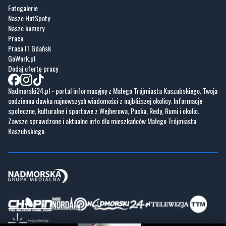
Fotogalerie
Nasze HotSpoty
Nasze kamery
Praca
Praca IT Gdańsk
GoWork.pl
Dodaj ofertę pracy
Nadmorski24.pl - portal informacyjny z Małego Trójmiasta Kaszubskiego. Twoja
codzienna dawka najnowszych wiadomości z najbliższej okolicy. Informacje
społeczne, kulturalne i sportowe z Wejherowa, Pucka, Redy, Rumi i okolic.
Zawsze sprawdzone i aktualne info dla mieszkańców Małego Trójmiasta
Kaszubskiego.