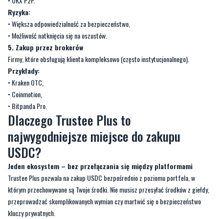
• OKX P2P.
Ryzyka:
• Większa odpowiedzialność za bezpieczeństwo,
• Możliwość natknięcia się na oszustów.
5. Zakup przez brokerów
Firmy, które obsługują klienta kompleksowo (często instytucjonalnego).
Przykłady:
• Kraken OTC,
• Coinmotion,
• Bitpanda Pro.
Dlaczego Trustee Plus to
najwygodniejsze miejsce do zakupu
USDC?
Jeden ekosystem – bez przełączania się między platformami
Trustee Plus pozwala na zakup USDC bezpośrednio z poziomu portfela, w
którym przechowywane są Twoje środki. Nie musisz przesyłać środków z giełdy,
przeprowadzać skomplikowanych wymian czy martwić się o bezpieczeństwo
kluczy prywatnych.