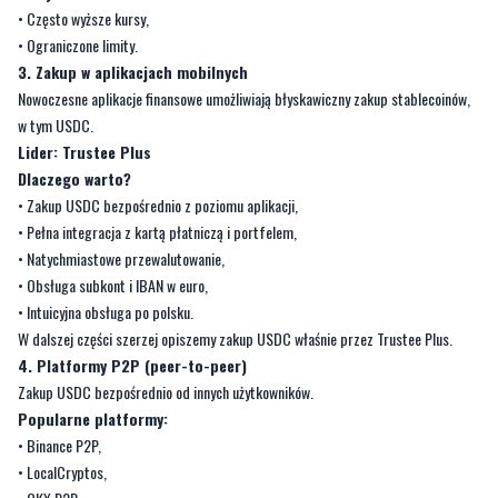
• Często wyższe kursy,
• Ograniczone limity.
3. Zakup w aplikacjach mobilnych
Nowoczesne aplikacje finansowe umożliwiają błyskawiczny zakup stablecoinów,
w tym USDC.
Lider: Trustee Plus
Dlaczego warto?
• Zakup USDC bezpośrednio z poziomu aplikacji,
• Pełna integracja z kartą płatniczą i portfelem,
• Natychmiastowe przewalutowanie,
• Obsługa subkont i IBAN w euro,
• Intuicyjna obsługa po polsku.
W dalszej części szerzej opiszemy zakup USDC właśnie przez Trustee Plus.
4. Platformy P2P (peer-to-peer)
Zakup USDC bezpośrednio od innych użytkowników.
Popularne platformy:
• Binance P2P,
• LocalCryptos,