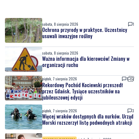
sobota, 8 sierpnia 2026
1
Ochrona przyrody w praktyce. Uczestnicy
usuwali inwazyjne rośliny
sobota, 8 sierpnia 2026
Ważna informacja dla kierowców! Zmiany w
organizacji ruchu
piątek, 7 sierpnia 2026
1
Rekordowy Pochód Kociewski przeszedł
przez Gdańsk. Tysiące uczestników na
jubileuszowej edycji
piątek, 7 sierpnia 2026
3
Więcej wraków dostępnych dla nurków. Urząd
Morski rozszerzył listę podwodnych atrakcji