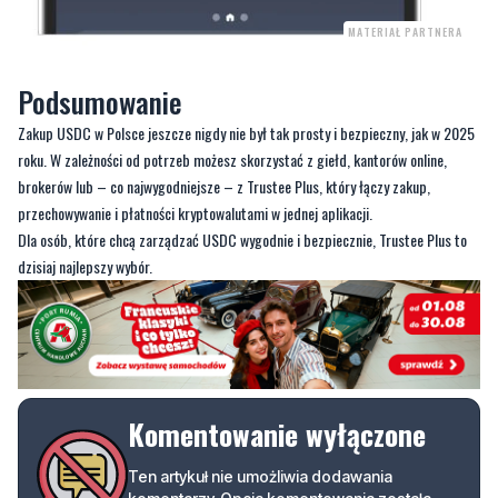
MATERIAŁ PARTNERA
Podsumowanie
Zakup USDC w Polsce jeszcze nigdy nie był tak prosty i bezpieczny, jak w 2025
roku. W zależności od potrzeb możesz skorzystać z giełd, kantorów online,
brokerów lub – co najwygodniejsze – z Trustee Plus, który łączy zakup,
przechowywanie i płatności kryptowalutami w jednej aplikacji.
Dla osób, które chcą zarządzać USDC wygodnie i bezpiecznie, Trustee Plus to
dzisiaj najlepszy wybór.
Komentowanie wyłączone
Ten artykuł nie umożliwia dodawania