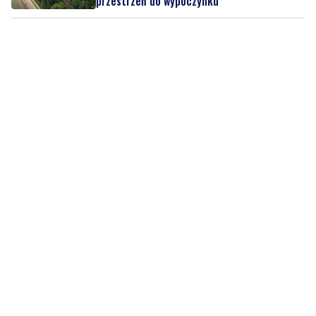
przestrzeń do wypoczynku