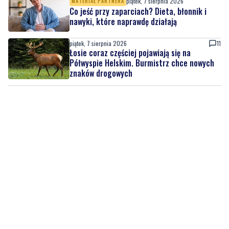
piątek, 7 sierpnia 2026
MATERIAŁ PARTNERA
Co jeść przy zaparciach? Dieta, błonnik i
nawyki, które naprawdę działają
piątek, 7 sierpnia 2026
11
Łosie coraz częściej pojawiają się na
Półwyspie Helskim. Burmistrz chce nowych
znaków drogowych