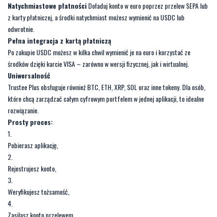
Natychmiastowe płatności
Doładuj konto w euro poprzez przelew SEPA lub
z karty płatniczej, a środki natychmiast możesz wymienić na USDC lub
odwrotnie.
Pełna integracja z kartą płatniczą
Po zakupie USDC możesz w kilka chwil wymienić je na euro i korzystać ze
środków dzięki karcie VISA – zarówno w wersji fizycznej, jak i wirtualnej.
Uniwersalność
Trustee Plus obsługuje również BTC, ETH, XRP, SOL oraz inne tokeny. Dla osób,
które chcą zarządzać całym cyfrowym portfelem w jednej aplikacji, to idealne
rozwiązanie.
Prosty proces:
Pobierasz aplikację,
Rejestrujesz konto,
Weryfikujesz tożsamość,
Zasilasz konto przelewem,