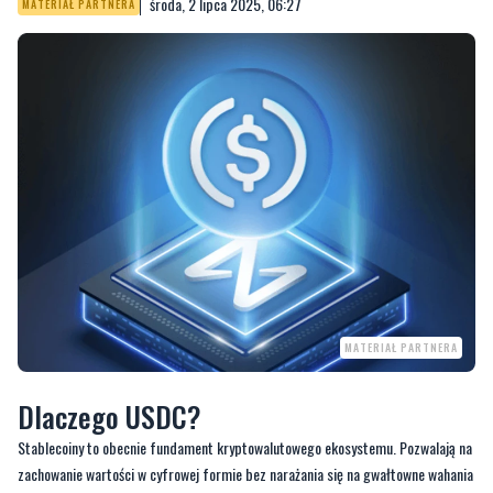
środa, 2 lipca 2025, 06:27
MATERIAŁ PARTNERA
MATERIAŁ PARTNERA
Dlaczego USDC?
Stablecoiny to obecnie fundament kryptowalutowego ekosystemu. Pozwalają na
zachowanie wartości w cyfrowej formie bez narażania się na gwałtowne wahania