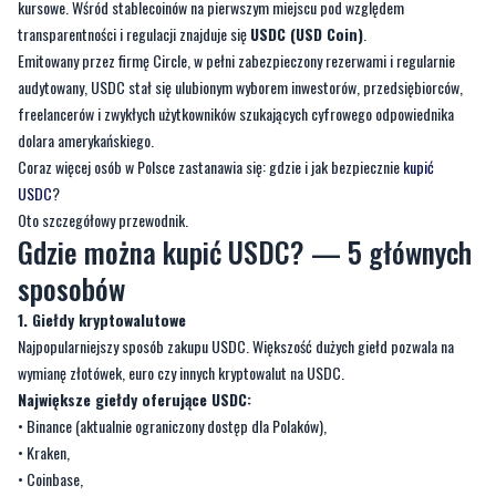
kursowe. Wśród stablecoinów na pierwszym miejscu pod względem
transparentności i regulacji znajduje się
USDC (USD Coin)
.
Emitowany przez firmę Circle, w pełni zabezpieczony rezerwami i regularnie
audytowany, USDC stał się ulubionym wyborem inwestorów, przedsiębiorców,
freelancerów i zwykłych użytkowników szukających cyfrowego odpowiednika
dolara amerykańskiego.
Coraz więcej osób w Polsce zastanawia się: gdzie i jak bezpiecznie
kupić
USDC
?
Oto szczegółowy przewodnik.
Gdzie można kupić USDC? — 5 głównych
sposobów
1. Giełdy kryptowalutowe
Najpopularniejszy sposób zakupu USDC. Większość dużych giełd pozwala na
wymianę złotówek, euro czy innych kryptowalut na USDC.
Największe giełdy oferujące USDC:
• Binance (aktualnie ograniczony dostęp dla Polaków),
• Kraken,
• Coinbase,