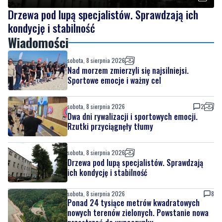
Drzewa pod lupą specjalistów. Sprawdzają ich
kondycję i stabilność
Wiadomości
sobota, 8 sierpnia 2026
Nad morzem zmierzyli się najsilniejsi.
Sportowe emocje i ważny cel
sobota, 8 sierpnia 2026
2
Dwa dni rywalizacji i sportowych emocji.
Rzutki przyciągnęły tłumy
sobota, 8 sierpnia 2026
Drzewa pod lupą specjalistów. Sprawdzają
ich kondycję i stabilność
sobota, 8 sierpnia 2026
8
Ponad 24 tysiące metrów kwadratowych
nowych terenów zielonych. Powstanie nowa