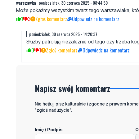
warszawka
poniedziałek, 30 czerwca 2025 - 08:44:50
Może pokażmy wszystkim twarz tego warszawiaka, które
1
3
Zgłoś komentarz
Odpowiedz na komentarz
poniedziałek, 30 czerwca 2025 - 14:20:37
Służby patrolują niezależnie od tego czy trzeba ko
0
1
Zgłoś komentarz
Odpowiedz na komentarz
Napisz swój komentarz
Nie hejtuj, pisz kulturalnie i zgodne z prawem komen
"zgłoś nadużycie".
Imię / Podpis
O