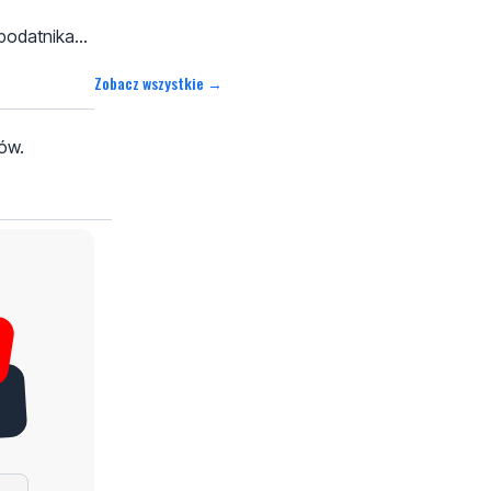
odatnika...
Zobacz wszystkie →
ków.