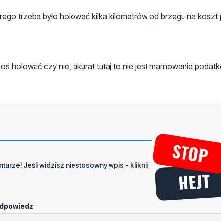
go trzeba było holować kilka kilometrów od brzegu na koszt p
goś holować czy nie, akurat tutaj to nie jest marnowanie podat
tarze! Jeśli widzisz niestosowny wpis - kliknij
dpowiedz