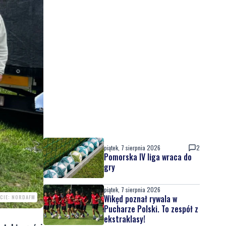
piątek, 7 sierpnia 2026
2
Pomorska IV liga wraca do
gry
piątek, 7 sierpnia 2026
Wikęd poznał rywala w
CIE: NORDAFM
Pucharze Polski. To zespół z
ekstraklasy!