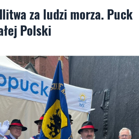
litwa za ludzi morza. Puck
łej Polski