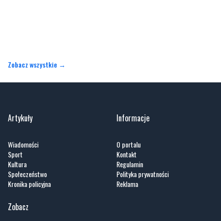
Zobacz wszystkie →
Artykuły
Informacje
Wiadomości
O portalu
Sport
Kontakt
Kultura
Regulamin
Społeczeństwo
Polityka prywatności
Kronika policyjna
Reklama
Zobacz
Fotogalerie
Nasze HotSpoty
Nasze kamery