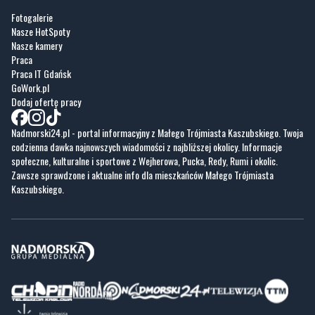
Praca
Praca IT Gdańsk
GoWork.pl
Dodaj ofertę pracy
Nadmorski24.pl - portal informacyjny z Małego Trójmiasta Kaszubskiego. Twoja
codzienna dawka najnowszych wiadomości z najbliższej okolicy. Informacje
społeczne, kulturalne i sportowe z Wejherowa, Pucka, Redy, Rumi i okolic.
Zawsze sprawdzone i aktualne info dla mieszkańców Małego Trójmiasta
Kaszubskiego.
Copyrights © Nadmorski24.pl 2026 r.
Projekt i wykonanie
Pixlab.pl