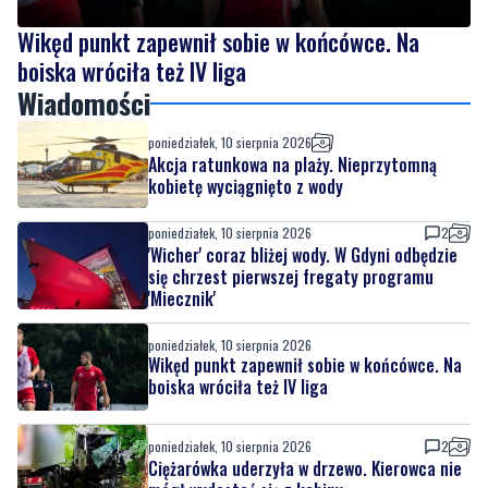
Wiadomości
poniedziałek, 10 sierpnia 2026
Akcja ratunkowa na plaży. Nieprzytomną
kobietę wyciągnięto z wody
poniedziałek, 10 sierpnia 2026
2
'Wicher' coraz bliżej wody. W Gdyni odbędzie
się chrzest pierwszej fregaty programu
'Miecznik'
poniedziałek, 10 sierpnia 2026
Wikęd punkt zapewnił sobie w końcówce. Na
boiska wróciła też IV liga
poniedziałek, 10 sierpnia 2026
2
Ciężarówka uderzyła w drzewo. Kierowca nie
mógł wydostać się z kabiny