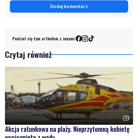
Podziel się tym artkułem z innymi:
Czytaj również
Akcja ratunkowa na plaży. Nieprzytomną kobietę
wyciągnięto z wody