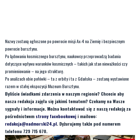
Nazwy zostaną ogłoszone po powrocie misji Ax‑4 na Ziemię i bezpiecznym
powrocie bursztynu.
Po lądowaniu kosmicznego bursztynu, naukowcy przeprowadzą badania
dotyczące wpływu warunków kosmicznych – takich jak stan nieważkości czy
promieniowanie – na jego strukturę.
Po analizach obie połówki – ta z orbity i ta z Gdańska – zostaną wystawione
razem w stałej ekspozycji Muzeum Bursztynu.
Byliście świadkami zdarzenia w naszym regionie? Chcecie aby
nasza redakcja zajęła się jakimś tematem? Czekamy na Wasze
sygnały i informacje. Można kontaktować się z naszą redakcją za
pośrednictwem
strony facebookowej
i mailowo:
redakcja@nadmorski24.pl
. Dyżurujemy także pod numerem
telefonu 729 715 670.