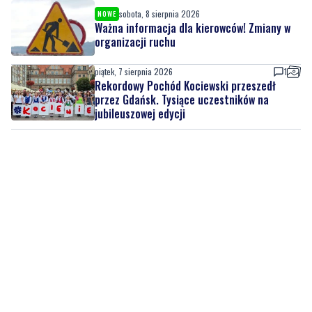
piątek, 7 sierpnia 2026
1
Rekordowy Pochód Kociewski przeszedł
przez Gdańsk. Tysiące uczestników na
jubileuszowej edycji