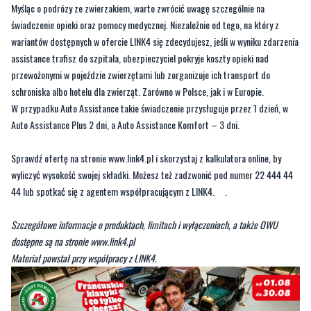
assistance trafisz do szpitala, ubezpieczyciel pokryje koszty opieki nad
przewożonymi w pojeździe zwierzętami lub zorganizuje ich transport do
schroniska albo hotelu dla zwierząt. Zarówno w Polsce, jak i w Europie.
W przypadku Auto Assistance takie świadczenie przysługuje przez 1 dzień, w
Auto Assistance Plus 2 dni, a Auto Assistance Komfort – 3 dni.
Sprawdź ofertę na stronie www.link4.pl i skorzystaj z kalkulatora online, by
wyliczyć wysokość swojej składki. Możesz też zadzwonić pod numer 22 444 44
44 lub spotkać się z agentem współpracującym z LINK4. .
Szczegółowe informacje o produktach, limitach i wyłączeniach, a także OWU
dostępne są na stronie
www.link4.pl
Materiał powstał przy współpracy z LINK4.