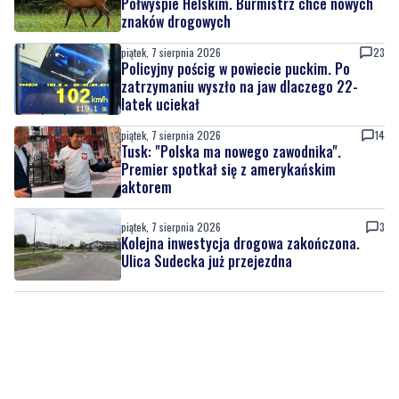
Policyjny pościg w powiecie puckim. Po
zatrzymaniu wyszło na jaw dlaczego 22-
latek uciekał
piątek, 7 sierpnia 2026
14
Tusk: "Polska ma nowego zawodnika".
Premier spotkał się z amerykańskim
aktorem
piątek, 7 sierpnia 2026
3
Kolejna inwestycja drogowa zakończona.
Ulica Sudecka już przejezdna