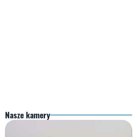
Nasze kamery