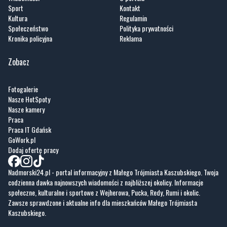
Kronika policyjna
Reklama
Zobacz
Fotogalerie
Nasze HotSpoty
Nasze kamery
Praca
Praca IT Gdańsk
GoWork.pl
Dodaj ofertę pracy
Nadmorski24.pl - portal informacyjny z Małego Trójmiasta Kaszubskiego. Twoja
codzienna dawka najnowszych wiadomości z najbliższej okolicy. Informacje
społeczne, kulturalne i sportowe z Wejherowa, Pucka, Redy, Rumi i okolic.
Zawsze sprawdzone i aktualne info dla mieszkańców Małego Trójmiasta
Kaszubskiego.