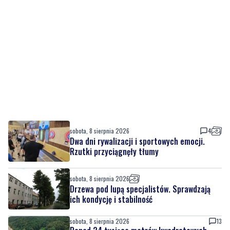
sobota, 8 sierpnia 2026
4
Dwa dni rywalizacji i sportowych emocji.
Rzutki przyciągnęły tłumy
sobota, 8 sierpnia 2026
Drzewa pod lupą specjalistów. Sprawdzają
ich kondycję i stabilność
sobota, 8 sierpnia 2026
13