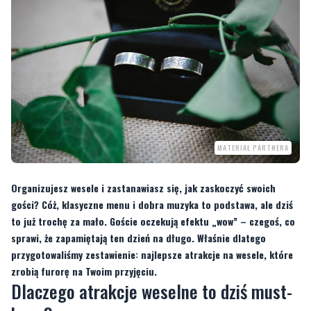
MATERIAŁ PARTNERA
Organizujesz wesele i zastanawiasz się, jak zaskoczyć swoich
gości? Cóż, klasyczne menu i dobra muzyka to podstawa, ale dziś
to już trochę za mało. Goście oczekują efektu „wow” – czegoś, co
sprawi, że zapamiętają ten dzień na długo. Właśnie dlatego
przygotowaliśmy zestawienie: najlepsze atrakcje na wesele, które
zrobią furorę na Twoim przyjęciu.
Dlaczego atrakcje weselne to dziś must-