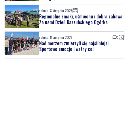
sobota, 8 sierpnia 2026
Regionalne smaki, uśmiechu i dobra zabawa.
Za nami Dzień Kaszubskiego Ogórka
sobota, 8 sierpnia 2026
3
Nad morzem zmierzyli się najsilniejsi.
Sportowe emocje i ważny cel