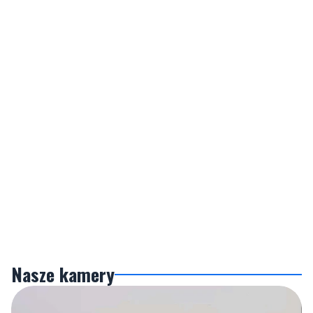
Nasze kamery