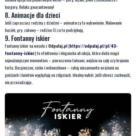
burgery. Relaks gwarantowany!
8. Animacje dla dzieci
Jeśli zapraszasz rodziny z dziećmi – animatorzy to wybawienie. Malowanie
buziek, gry, zabawy – rodzice Ci za to podziękują.
9. Fontanny iskier
Fontanny iskier na weselu z
Odpalaj.pl
(
https://odpalaj.pl/pl/43-
fontanny-iskier
) to efektowna i elegancka atrakcja, która doda magii
najważniejszym momentom – pierwszemu tańcowi, wejściu na salę czy krojeniu
tortu. Bezpieczne, ciche i widowiskowe – robią niesamowite wrażenie na
gościach i świetnie wyglądają na zdjęciach. Idealny wybór, jeśli chcesz zachwycić,
nie przesadzając.