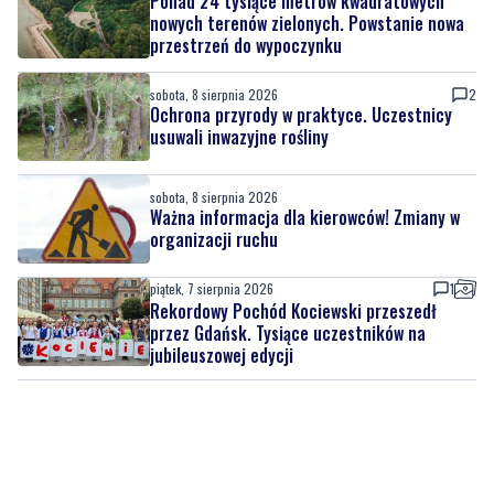
Ponad 24 tysiące metrów kwadratowych
nowych terenów zielonych. Powstanie nowa
przestrzeń do wypoczynku
sobota, 8 sierpnia 2026
2
Ochrona przyrody w praktyce. Uczestnicy
usuwali inwazyjne rośliny
sobota, 8 sierpnia 2026
Ważna informacja dla kierowców! Zmiany w
organizacji ruchu
piątek, 7 sierpnia 2026
1
Rekordowy Pochód Kociewski przeszedł
przez Gdańsk. Tysiące uczestników na
jubileuszowej edycji