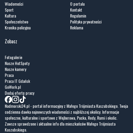
Wiadomości
O portalu
Sport
Kontakt
Kultura
Regulamin
Społeczeństwo
Polityka prywatności
Kronika policyjna
Reklama
Zobacz
Fotogalerie
Nasze HotSpoty
Nasze kamery
Praca
Praca IT Gdańsk
GoWork.pl
Dodaj ofertę pracy
Nadmorski24.pl - portal informacyjny z Małego Trójmiasta Kaszubskiego. Twoja
codzienna dawka najnowszych wiadomości z najbliższej okolicy. Informacje
społeczne, kulturalne i sportowe z Wejherowa, Pucka, Redy, Rumi i okolic.
Zawsze sprawdzone i aktualne info dla mieszkańców Małego Trójmiasta
Kaszubskiego.