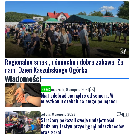
Regionalne smaki, uśmiechu i dobra zabawa. Za
nami Dzień Kaszubskiego Ogórka
Wiadomości
niedziela, 9 sierpnia 2026
NOWE
Miał odebrać pieniądze od seniora. W
mieszkaniu czekali na niego policjanci
sobota, 8 sierpnia 2026
4
Strażacy pokazali swoje umiejętności.
Rodzinny festyn przyciągnął mieszkańców
oraz gości