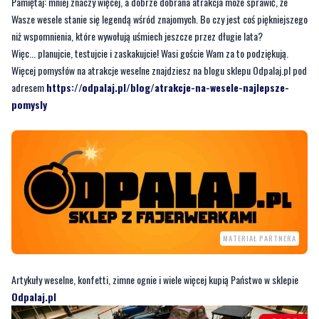
Pamiętaj: mniej znaczy więcej, a dobrze dobrana atrakcja może sprawić, że
Wasze wesele stanie się legendą wśród znajomych. Bo czy jest coś piękniejszego
niż wspomnienia, które wywołują uśmiech jeszcze przez długie lata?
Więc... planujcie, testujcie i zaskakujcie! Wasi goście Wam za to podziękują.
Więcej pomysłów na atrakcje weselne znajdziesz na blogu sklepu Odpalaj.pl pod
adresem
https://odpalaj.pl/blog/atrakcje-na-wesele-najlepsze-
pomysly
MATERIAŁ PARTNERA
Artykuły weselne, konfetti, zimne ognie i wiele więcej kupią Państwo w sklepie
Odpalaj.pl