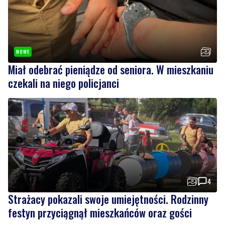
NOWE
Miał odebrać pieniądze od seniora. W mieszkaniu
czekali na niego policjanci
4
Strażacy pokazali swoje umiejętności. Rodzinny
festyn przyciągnął mieszkańców oraz gości