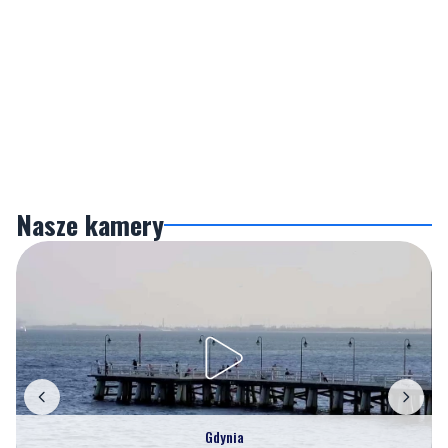
Nasze kamery
Gdynia
Orłowo