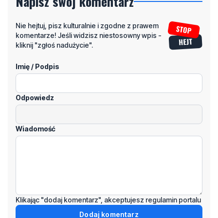
kliknij "zgłoś nadużycie".
Imię / Podpis
Odpowiedz
Wiadomość
Klikając "dodaj komentarz", akceptujesz regulamin portalu
Dodaj komentarz