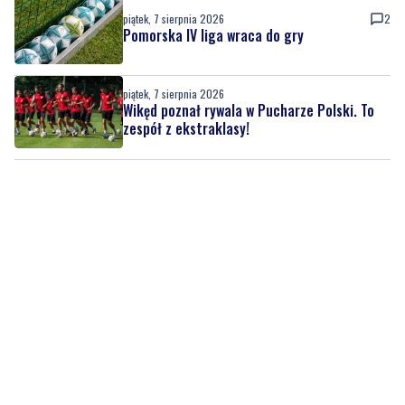
piątek, 7 sierpnia 2026
Wikęd poznał rywala w Pucharze Polski. To
zespół z ekstraklasy!