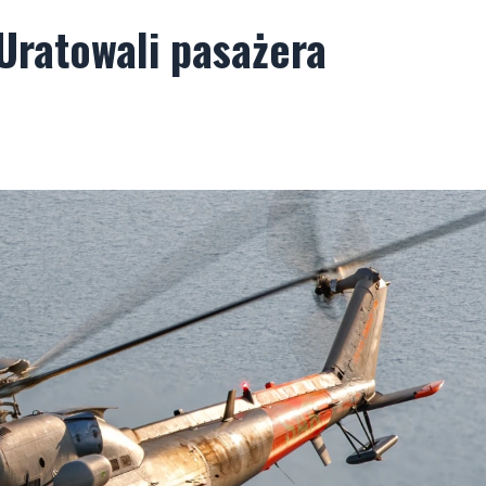
 Uratowali pasażera