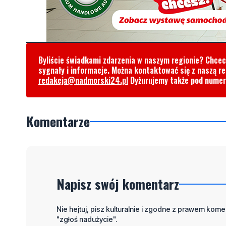
Byliście świadkami zdarzenia w naszym regionie? Chce
sygnały i informacje. Można kontaktować się z naszą r
redakcja@nadmorski24.pl
Dyżurujemy także pod nume
Komentarze
Napisz swój komentarz
Nie hejtuj, pisz kulturalnie i zgodne z prawem komen
"zgłoś nadużycie".