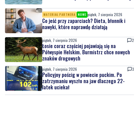
piątek, 7 sierpnia 2026
MATERIAŁ PARTNERA
NOWE
Co jeść przy zaparciach? Dieta, błonnik i
nawyki, które naprawdę działają
piątek, 7 sierpnia 2026
2
Łosie coraz częściej pojawiają się na
Półwyspie Helskim. Burmistrz chce nowych
znaków drogowych
piątek, 7 sierpnia 2026
3
Policyjny pościg w powiecie puckim. Po
zatrzymaniu wyszło na jaw dlaczego 22-
latek uciekał