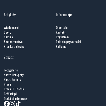
Artykuły
Informacje
Wiadomości
O portalu
Sport
Kontakt
Kultura
Regulamin
Społeczeństwo
Polityka prywatności
Kronika policyjna
Reklama
Zobacz
Fotogalerie
Nasze HotSpoty
Nasze kamery
Praca
Praca IT Gdańsk
GoWork.pl
Dodaj ofertę pracy