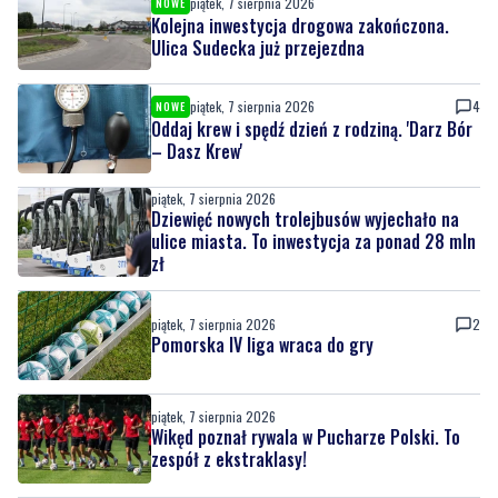
piątek, 7 sierpnia 2026
NOWE
Kolejna inwestycja drogowa zakończona.
Ulica Sudecka już przejezdna
piątek, 7 sierpnia 2026
4
NOWE
Oddaj krew i spędź dzień z rodziną. 'Darz Bór
– Dasz Krew'
piątek, 7 sierpnia 2026
Dziewięć nowych trolejbusów wyjechało na
ulice miasta. To inwestycja za ponad 28 mln
zł
piątek, 7 sierpnia 2026
2
Pomorska IV liga wraca do gry
piątek, 7 sierpnia 2026
Wikęd poznał rywala w Pucharze Polski. To
zespół z ekstraklasy!