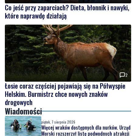
Co jeść przy zaparciach? Dieta, błonnik i nawyki,
które naprawdę działają
2
Łosie coraz częściej pojawiają się na Półwyspie
Helskim. Burmistrz chce nowych znaków
drogowych
Wiadomości
piątek, 7 sierpnia 2026
Więcej wraków dostępnych dla nurków. Urząd
Morski rozszerzył listę podwodnych atrakcji