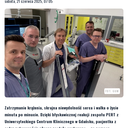
sobota, 21 czerwca 2025, 07:05
FOT. GUM
Zatrzymanie krążenia, skrajna niewydolność serca i walka o życie
minuta po minucie. Dzięki błyskawicznej reakcji zespołu PERT z
Uniwersyteckiego Centrum Klinicznego w Gdańsku, pacjentka z