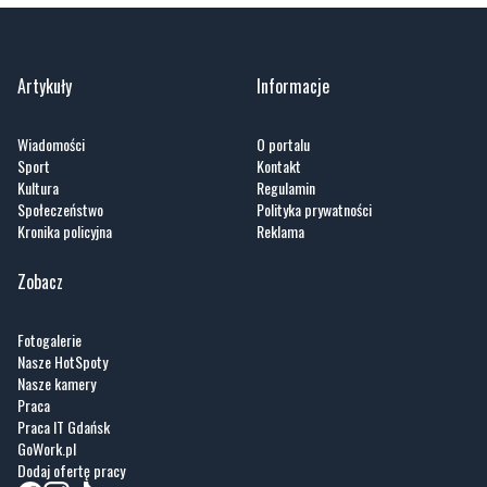
Artykuły
Informacje
Wiadomości
O portalu
Sport
Kontakt
Kultura
Regulamin
Społeczeństwo
Polityka prywatności
Kronika policyjna
Reklama
Zobacz
Fotogalerie
Nasze HotSpoty
Nasze kamery
Praca
Praca IT Gdańsk
GoWork.pl
Dodaj ofertę pracy