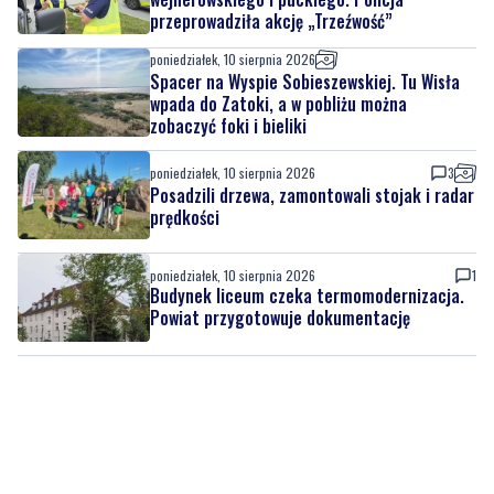
przeprowadziła akcję „Trzeźwość”
poniedziałek, 10 sierpnia 2026
Spacer na Wyspie Sobieszewskiej. Tu Wisła
wpada do Zatoki, a w pobliżu można
zobaczyć foki i bieliki
poniedziałek, 10 sierpnia 2026
3
Posadzili drzewa, zamontowali stojak i radar
prędkości
poniedziałek, 10 sierpnia 2026
1
Budynek liceum czeka termomodernizacja.
Powiat przygotowuje dokumentację