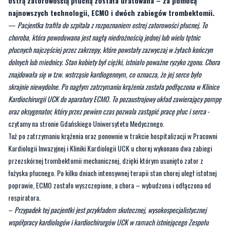
ostrą zatorowością płucną została uratowana – za pomocą
najnowszych technologii, ECMO i dwóch zabiegów trombektomii.
—
Pacjentka trafiła do szpitala z rozpoznaniem ostrej zatorowości płucnej. To
choroba, która powodowana jest nagłą niedrożnością jednej lub wielu tętnic
płucnych najczęściej przez zakrzepy, które powstały zazwyczaj w żyłach kończyn
dolnych lub miednicy. Stan kobiety był ciężki, istniało poważne ryzyko zgonu. Chora
znajdowała się w tzw. wstrząsie kardiogennym, co oznacza, że jej serce było
skrajnie niewydolne. Po nagłym zatrzymaniu krążenia została podłączona w Klinice
Kardiochirurgii UCK do aparatury ECMO. To pozaustrojowy układ zawierający pompę
oraz oksygenator, który przez pewien czas pozwala zastąpić pracę płuc i serca
-
czytamy na stronie Gdańskiego Uniwersytetu Medycznego.
Tuż po zatrzymaniu krążenia oraz ponownie w trakcie hospitalizacji w Pracowni
Kardiologii Inwazyjnej i Kliniki Kardiologii UCK u chorej wykonano dwa zabiegi
przezskórnej trombektomii mechanicznej, dzięki którym usunięto zator z
łożyska płucnego. Po kilku dniach intensywnej terapii stan chorej uległ istotnej
poprawie, ECMO zostało wyszczepione, a chora – wybudzona i odłączona od
respiratora.
–
Przypadek tej pacjentki jest przykładem skutecznej, wysokospecjalistycznej
współpracy kardiologów i kardiochirurgów UCK w ramach istniejącego Zespołu