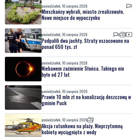
poniedziałek, 10 sierpnia 2026
1
Mieszkańcy wybrali, miasto zrealizowało.
Nowe miejsce do wypoczynku
poniedziałek, 10 sierpnia 2026
6
Podpalili dwa jachty. Straty oszacowano na
ponad 650 tys. zł
poniedziałek, 10 sierpnia 2026
Niebawem zaćmienie Słońca. Takiego nie
było od 27 lat
poniedziałek, 10 sierpnia 2026
Prawie 10 mln zł na kanalizację deszczową w
gminie Puck
poniedziałek, 10 sierpnia 2026
Akcja ratunkowa na plaży. Nieprzytomną
kobietę wyciągnięto z wody