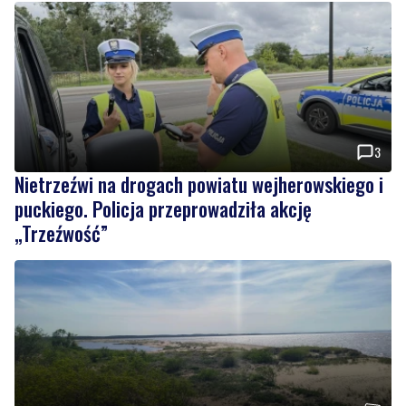
3
Nietrzeźwi na drogach powiatu wejherowskiego i
puckiego. Policja przeprowadziła akcję
„Trzeźwość”