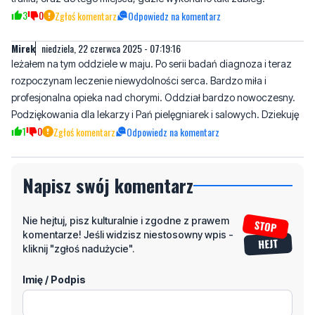
3
0
Zgłoś komentarz
Odpowiedz na komentarz
Mirek
niedziela, 22 czerwca 2025 - 07:19:16
leżałem na tym oddziele w maju. Po serii badań diagnoza i teraz
rozpoczynam leczenie niewydolności serca. Bardzo miła i
profesjonalna opieka nad chorymi. Oddział bardzo nowoczesny.
Podziękowania dla lekarzy i Pań pielęgniarek i salowych. Dziekuję
1
0
Zgłoś komentarz
Odpowiedz na komentarz
Napisz swój komentarz
Nie hejtuj, pisz kulturalnie i zgodne z prawem
komentarze! Jeśli widzisz niestosowny wpis -
kliknij "zgłoś nadużycie".
Imię / Podpis