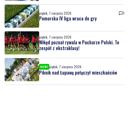
piątek, 7 sierpnia 2026
1
Pomorska IV liga wraca do gry
piątek, 7 sierpnia 2026
Wikęd poznał rywala w Pucharze Polski. To
zespół z ekstraklasy!
piątek, 7 sierpnia 2026
NOWE
Piknik nad Łupawą połączył mieszkańców