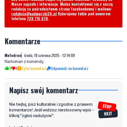
Wasze sygnały i informacje. Można kontaktować się z naszą
redakcją za pośrednictwem strony facebookowej i mailowo:
redakcja@nadmorski24.pl
Dyżurujemy także pod numerem
telefonu
729 715 670
.
Komentarze
Mefedron
środa, 18 czerwca 2025 - 12:14:09
Narkoman z komendy.
2
1
Zgłoś komentarz
Odpowiedz na komentarz
Napisz swój komentarz
Nie hejtuj, pisz kulturalnie i zgodne z prawem
komentarze! Jeśli widzisz niestosowny wpis -
kliknij "zgłoś nadużycie".