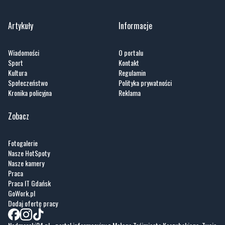
Artykuły
Informacje
Wiadomości
O portalu
Sport
Kontakt
Kultura
Regulamin
Społeczeństwo
Polityka prywatności
Kronika policyjna
Reklama
Zobacz
Fotogalerie
Nasze HotSpoty
Nasze kamery
Praca
Praca IT Gdańsk
GoWork.pl
Dodaj ofertę pracy