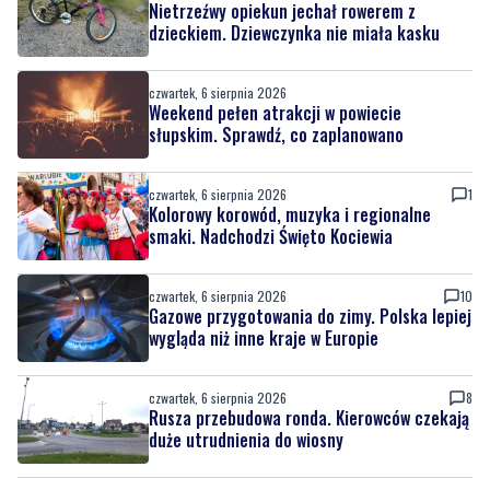
Nietrzeźwy opiekun jechał rowerem z
dzieckiem. Dziewczynka nie miała kasku
czwartek, 6 sierpnia 2026
Weekend pełen atrakcji w powiecie
słupskim. Sprawdź, co zaplanowano
czwartek, 6 sierpnia 2026
1
Kolorowy korowód, muzyka i regionalne
smaki. Nadchodzi Święto Kociewia
czwartek, 6 sierpnia 2026
10
Gazowe przygotowania do zimy. Polska lepiej
wygląda niż inne kraje w Europie
czwartek, 6 sierpnia 2026
8
Rusza przebudowa ronda. Kierowców czekają
duże utrudnienia do wiosny