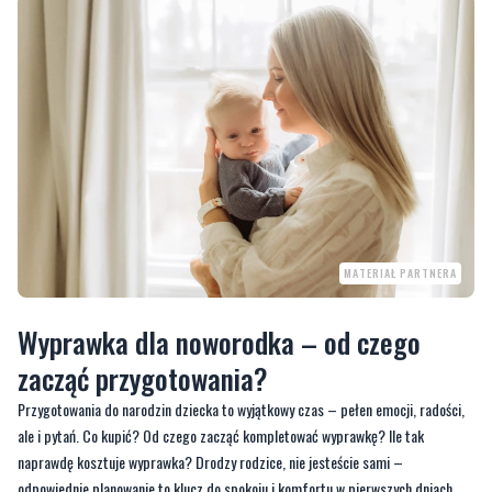
MATERIAŁ PARTNERA
Wyprawka dla noworodka – od czego
zacząć przygotowania?
Przygotowania do narodzin dziecka to wyjątkowy czas – pełen emocji, radości,
ale i pytań. Co kupić? Od czego zacząć kompletować wyprawkę? Ile tak
naprawdę kosztuje wyprawka? Drodzy rodzice, nie jesteście sami –
odpowiednie planowanie to klucz do spokoju i komfortu w pierwszych dniach
życia maluszka.
Wyprawka dla noworodka
nie musi być stresująca ani nadmiernie
kosztowna. Warto podejść do niej z planem i skorzystać z doświadczenia innych