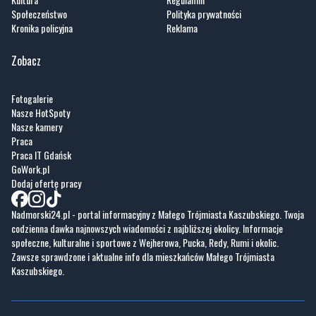
Zobacz
Fotogalerie
Nasze HotSpoty
Nasze kamery
Praca
Praca IT Gdańsk
GoWork.pl
Dodaj ofertę pracy
Nadmorski24.pl - portal informacyjny z Małego Trójmiasta Kaszubskiego. Twoja
codzienna dawka najnowszych wiadomości z najbliższej okolicy. Informacje
społeczne, kulturalne i sportowe z Wejherowa, Pucka, Redy, Rumi i okolic.
Zawsze sprawdzone i aktualne info dla mieszkańców Małego Trójmiasta
Kaszubskiego.