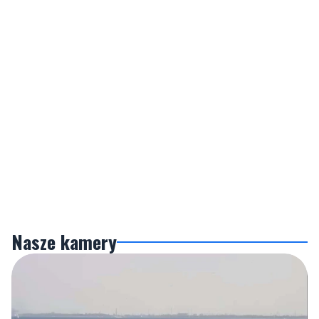
Nasze kamery