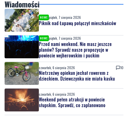
Piknik nad Łupawą połączył mieszkańców
piątek, 7 sierpnia 2026
NOWE
Przed nami weekend. Nie masz jeszcze
planów? Sprawdź nasze propozycje w
powiecie wejherowskim i puckim
czwartek, 6 sierpnia 2026
10
Nietrzeźwy opiekun jechał rowerem z
dzieckiem. Dziewczynka nie miała kasku
czwartek, 6 sierpnia 2026
Weekend pełen atrakcji w powiecie
słupskim. Sprawdź, co zaplanowano