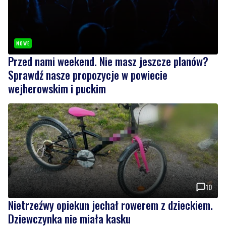
NOWE
Przed nami weekend. Nie masz jeszcze planów?
Sprawdź nasze propozycje w powiecie
wejherowskim i puckim
10
Nietrzeźwy opiekun jechał rowerem z dzieckiem.
Dziewczynka nie miała kasku
Wiadomości
piątek, 7 sierpnia 2026
NOWE