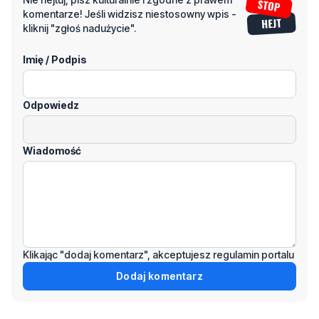
Imię / Podpis
Odpowiedz
Wiadomość
Klikając "dodaj komentarz", akceptujesz regulamin portalu
Dodaj komentarz
Podziel się tym artkułem z innymi: