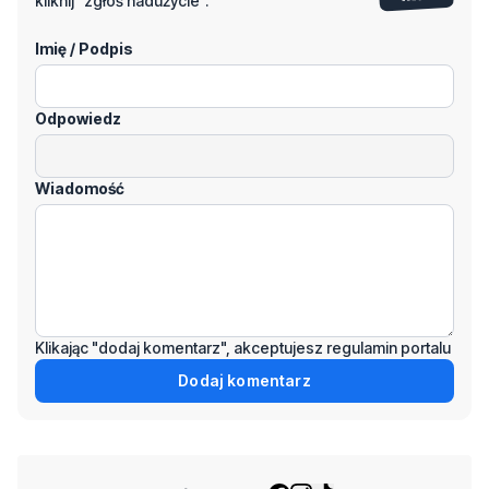
Odpowiedz
Wiadomość
Klikając "dodaj komentarz", akceptujesz regulamin portalu
Dodaj komentarz
Podziel się tym artkułem z innymi:
Czytaj również