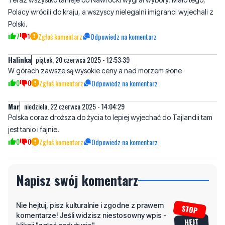
Halinka
piątek, 20 czerwca 2025 - 12:53:39
W górach zawsze są wysokie ceny a nad morzem słone
0
0
Zgłoś komentarz
Odpowiedz na komentarz
Mar
niedziela, 22 czerwca 2025 - 14:04:29
Polska coraz droższa do życia to lepiej wyjechać do Tajlandii tam
jest tanio i fajnie.
0
0
Zgłoś komentarz
Odpowiedz na komentarz
Napisz swój komentarz
Nie hejtuj, pisz kulturalnie i zgodne z prawem
komentarze! Jeśli widzisz niestosowny wpis -
kliknij "zgłoś nadużycie".
Imię / Podpis