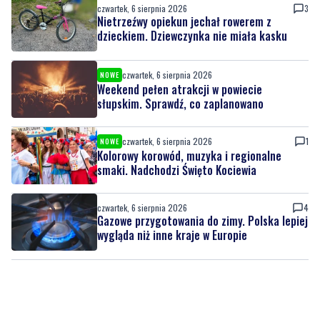
czwartek, 6 sierpnia 2026
NOWE
Weekend pełen atrakcji w powiecie
słupskim. Sprawdź, co zaplanowano
czwartek, 6 sierpnia 2026
1
NOWE
Kolorowy korowód, muzyka i regionalne
smaki. Nadchodzi Święto Kociewia
czwartek, 6 sierpnia 2026
4
Gazowe przygotowania do zimy. Polska lepiej
wygląda niż inne kraje w Europie