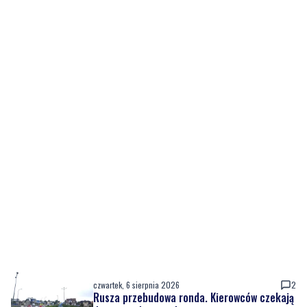
czwartek, 6 sierpnia 2026
2
Rusza przebudowa ronda. Kierowców czekają
duże utrudnienia do wiosny
czwartek, 6 sierpnia 2026
3