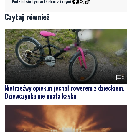
3
Nietrzeźwy opiekun jechał rowerem z dzieckiem.
Dziewczynka nie miała kasku
NOWE