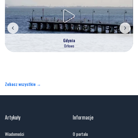
Gdynia
Orłowo
Zobacz wszystkie →
Artykuły
Informacje
Wiadomości
O portalu