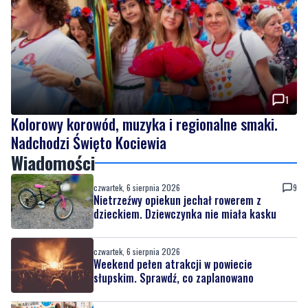
1
Kolorowy korowód, muzyka i regionalne smaki.
Nadchodzi Święto Kociewia
Wiadomości
czwartek, 6 sierpnia 2026
9
Nietrzeźwy opiekun jechał rowerem z
dzieckiem. Dziewczynka nie miała kasku
czwartek, 6 sierpnia 2026
Weekend pełen atrakcji w powiecie
słupskim. Sprawdź, co zaplanowano