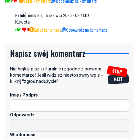
3
1
Zgłoś komentarz
Odpowiedz na komentarz
Felek
niedziela, 15 czerwca 2025 - 09:41:07
Kuweta
1
0
Zgłoś komentarz
Odpowiedz na komentarz
Napisz swój komentarz
Nie hejtuj, pisz kulturalnie i zgodne z prawem
komentarze! Jeśli widzisz niestosowny wpis -
kliknij "zgłoś nadużycie".
Imię / Podpis
Odpowiedz
Wiadomość