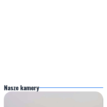
Nasze kamery