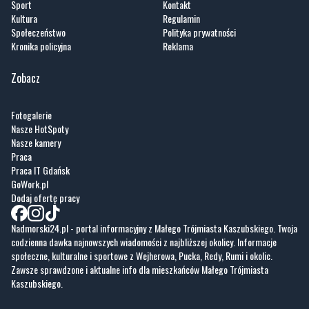
Sport
Kontakt
Kultura
Regulamin
Społeczeństwo
Polityka prywatności
Kronika policyjna
Reklama
Zobacz
Fotogalerie
Nasze HotSpoty
Nasze kamery
Praca
Praca IT Gdańsk
GoWork.pl
Dodaj ofertę pracy
Nadmorski24.pl - portal informacyjny z Małego Trójmiasta Kaszubskiego. Twoja
codzienna dawka najnowszych wiadomości z najbliższej okolicy. Informacje
społeczne, kulturalne i sportowe z Wejherowa, Pucka, Redy, Rumi i okolic.
Zawsze sprawdzone i aktualne info dla mieszkańców Małego Trójmiasta
Kaszubskiego.