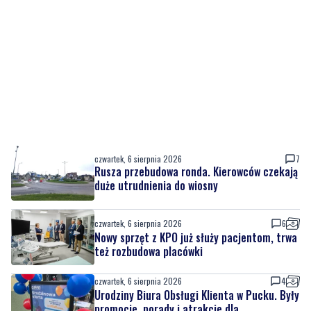
czwartek, 6 sierpnia 2026
7
Rusza przebudowa ronda. Kierowców czekają
duże utrudnienia do wiosny
czwartek, 6 sierpnia 2026
6
Nowy sprzęt z KPO już służy pacjentom, trwa
też rozbudowa placówki
czwartek, 6 sierpnia 2026
4
Urodziny Biura Obsługi Klienta w Pucku. Były
promocje, porady i atrakcje dla