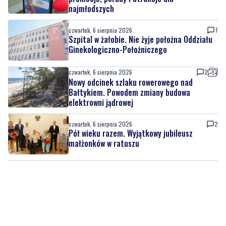
najmłodszych
czwartek, 6 sierpnia 2026
7
Szpital w żałobie. Nie żyje położna Oddziału
Ginekologiczno-Położniczego
czwartek, 6 sierpnia 2026
2
Nowy odcinek szlaku rowerowego nad
Bałtykiem. Powodem zmiany budowa
elektrowni jądrowej
czwartek, 6 sierpnia 2026
2
Pół wieku razem. Wyjątkowy jubileusz
małżonków w ratuszu