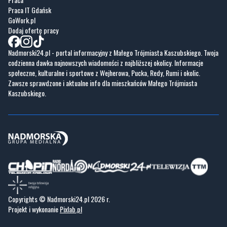
Fotogalerie
Nasze HotSpoty
Nasze kamery
Praca
Praca IT Gdańsk
GoWork.pl
Dodaj ofertę pracy
Nadmorski24.pl - portal informacyjny z Małego Trójmiasta Kaszubskiego. Twoja
codzienna dawka najnowszych wiadomości z najbliższej okolicy. Informacje
społeczne, kulturalne i sportowe z Wejherowa, Pucka, Redy, Rumi i okolic.
Zawsze sprawdzone i aktualne info dla mieszkańców Małego Trójmiasta
Kaszubskiego.