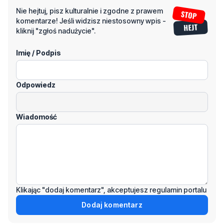
Napisz swój komentarz
Nie hejtuj, pisz kulturalnie i zgodne z prawem
komentarze! Jeśli widzisz niestosowny wpis -
kliknij "zgłoś nadużycie".
Imię / Podpis
Odpowiedz
Wiadomość
Klikając "dodaj komentarz", akceptujesz regulamin portalu