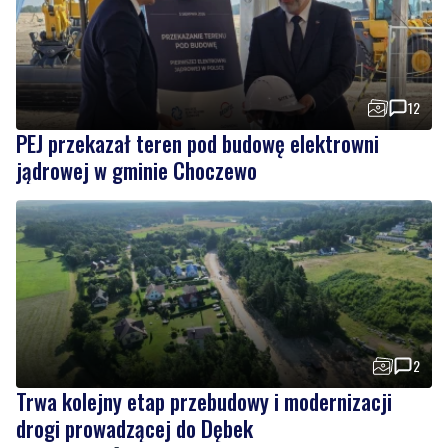
12
PEJ przekazał teren pod budowę elektrowni
jądrowej w gminie Choczewo
2