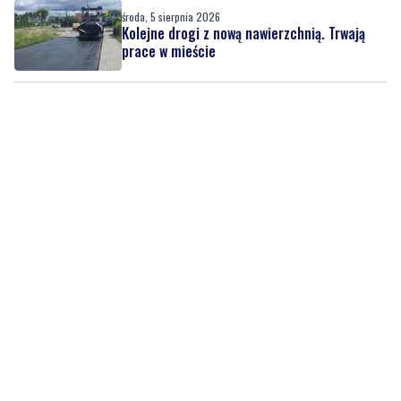
Rekordowa frekwencja na rodzinnym pikniku
ekologicznym
środa, 5 sierpnia 2026
Kolejne drogi z nową nawierzchnią. Trwają
prace w mieście