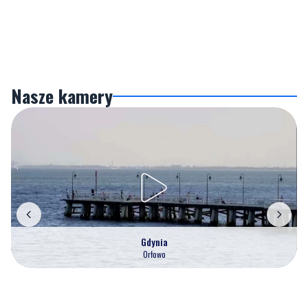
Nasze kamery
Gdynia
Orłowo