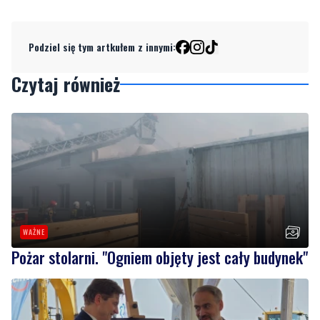
Dodaj komentarz
Podziel się tym artkułem z innymi:
Czytaj również
WAŻNE
Pożar stolarni. "Ogniem objęty jest cały budynek"