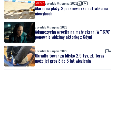
czwartek, 6 sierpnia 2026
WAŻNE
Alarm na plaży. Spacerowiczka natrafiła na
niewybuch
czwartek, 6 sierpnia 2026
Adamczycha wróciła na mały ekran. W '1670'
ponownie widzimy aktorkę z Gdyni
czwartek, 6 sierpnia 2026
4
Ukradła towar za blisko 2,9 tys. zł. Teraz
może jej grozić do 5 lat więzienia