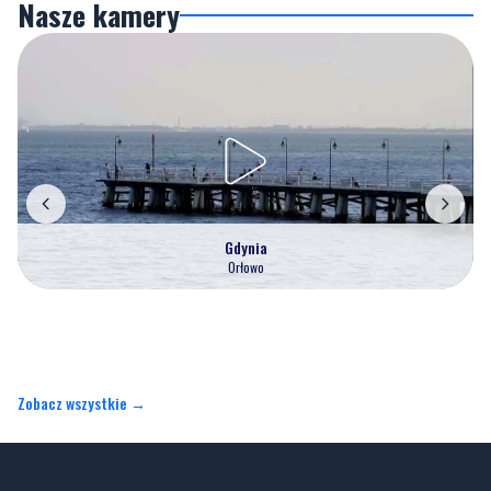
Nasze kamery
Gdynia
Orłowo
Zobacz wszystkie →