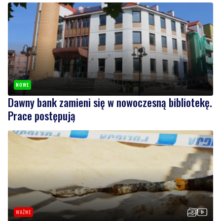
NOWE
Dawny bank zamieni się w nowoczesną bibliotekę.
Prace postępują
WAŻNE