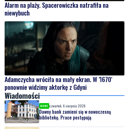
Alarm na plaży. Spacerowiczka natrafiła na
niewybuch
Adamczycha wróciła na mały ekran. W '1670'
ponownie widzimy aktorkę z Gdyni
Wiadomości
czwartek, 6 sierpnia 2026
NOWE
Dawny bank zamieni się w nowoczesną
bibliotekę. Prace postępują