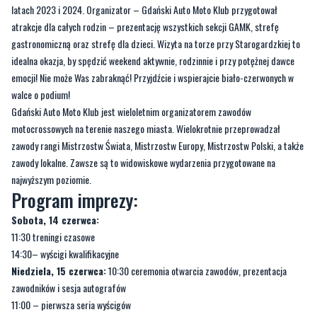
latach 2023 i 2024. Organizator – Gdański Auto Moto Klub przygotował
atrakcje dla całych rodzin – prezentację wszystkich sekcji GAMK, strefę
gastronomiczną oraz strefę dla dzieci. Wizyta na torze przy Starogardzkiej to
idealna okazja, by spędzić weekend aktywnie, rodzinnie i przy potężnej dawce
emocji! Nie może Was zabraknąć! Przyjdźcie i wspierajcie biało-czerwonych w
walce o podium!
Gdański Auto Moto Klub jest wieloletnim organizatorem zawodów
motocrossowych na terenie naszego miasta. Wielokrotnie przeprowadzał
zawody rangi Mistrzostw Świata, Mistrzostw Europy, Mistrzostw Polski, a także
zawody lokalne. Zawsze są to widowiskowe wydarzenia przygotowane na
najwyższym poziomie.
Program imprezy:
Sobota, 14 czerwca:
11:30 treningi czasowe
14:30– wyścigi kwalifikacyjne
Niedziela, 15 czerwca:
10:30 ceremonia otwarcia zawodów, prezentacja
zawodników i sesja autografów
11:00 – pierwsza seria wyścigów