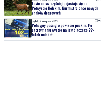
Łosie coraz częściej pojawiają się na
Półwyspie Helskim. Burmistrz chce nowych
znaków drogowych
piątek, 7 sierpnia 2026
23
Policyjny pościg w powiecie puckim. Po
zatrzymaniu wyszło na jaw dlaczego 22-
latek uciekał