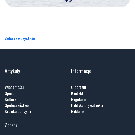
Orłowo
Zobacz wszystkie →
Artykuły
Informacje
Wiadomości
O portalu
Sport
Kontakt
Kultura
Regulamin
Społeczeństwo
Polityka prywatności
Kronika policyjna
Reklama
Zobacz