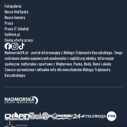
Fotogalerie
Nasze HotSpoty
Nasze kamery
Praca
Praca IT Gdańsk
GoWork.pl
Dodaj ofertę pracy
Nadmorski24.pl - portal informacyjny z Małego Trójmiasta Kaszubskiego. Twoja
codzienna dawka najnowszych wiadomości z najbliższej okolicy. Informacje
społeczne, kulturalne i sportowe z Wejherowa, Pucka, Redy, Rumi i okolic.
Zawsze sprawdzone i aktualne info dla mieszkańców Małego Trójmiasta
Kaszubskiego.