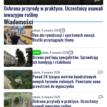
Ochrona przyrody w praktyce. Uczestnicy usuwali
inwazyjne rośliny
Wiadomości
sobota, 8 sierpnia 2026
Dwa dni rywalizacji i sportowych emocji.
Rzutki przyciągnęły tłumy
sobota, 8 sierpnia 2026
NOWE
Drzewa pod lupą specjalistów. Sprawdzają
ich kondycję i stabilność
sobota, 8 sierpnia 2026
7
Ponad 24 tysiące metrów kwadratowych
nowych terenów zielonych. Powstanie nowa
przestrzeń do wypoczynku
sobota, 8 sierpnia 2026
1
Ochrona przyrody w praktyce. Uczestnicy
usuwali inwazyjne rośliny