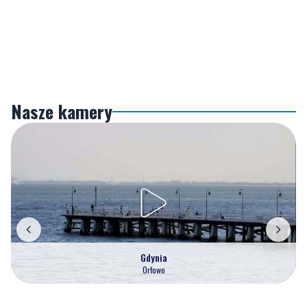
Nasze kamery
Gdynia
Orłowo
Zobacz wszystkie →