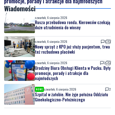
Rusza przebudowa ronda. Kierowców czekają
duże utrudnienia do wiosny
czwartek, 6 sierpnia 2026
1
Nowy sprzęt z KPO już służy pacjentom, trwa
też rozbudowa placówki
czwartek, 6 sierpnia 2026
2
Urodziny Biura Obsługi Klienta w Pucku. Były
promocje, porady i atrakcje dla
najmłodszych
czwartek, 6 sierpnia 2026
2
NOWE
Szpital w żałobie. Nie żyje położna Oddziału
Ginekologiczno-Położniczego