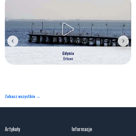
Gdynia
Orłowo
Zobacz wszystkie →
Artykuły
Informacje