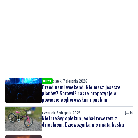
piątek, 7 sierpnia 2026
NOWE
Przed nami weekend. Nie masz jeszcze
planów? Sprawdź nasze propozycje w
powiecie wejherowskim i puckim
czwartek, 6 sierpnia 2026
14
Nietrzeźwy opiekun jechał rowerem z
dzieckiem. Dziewczynka nie miała kasku