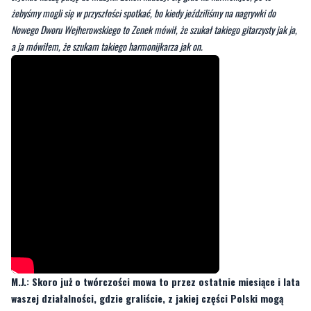
żebyśmy mogli się w przyszłości spotkać, bo kiedy jeździliśmy na nagrywki do
Nowego Dworu Wejherowskiego to Zenek mówił, że szukał takiego gitarzysty jak ja,
a ja mówiłem, że szukam takiego harmonijkarza jak on.
M.J.: Skoro już o twórczości mowa to przez ostatnie miesiące i lata
waszej działalności, gdzie graliście, z jakiej części Polski mogą