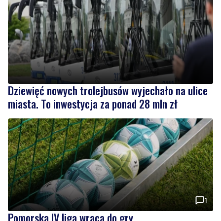
Dziewięć nowych trolejbusów wyjechało na ulice
miasta. To inwestycja za ponad 28 mln zł
1
Pomorska IV liga wraca do gry