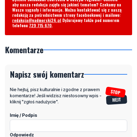
aby nasza redakcja zajęła się jakimś tematem? Czekamy na
Wasze sygnały i informacje. Można kontaktować się z naszą
redakcją za pośrednictwem strony facebookowej i mailowo:
redakcja@nadmorski24.pl
Dyżurujemy także pod numerem
telefonu
729 715 670
.
Komentarze
Napisz swój komentarz
Nie hejtuj, pisz kulturalnie i zgodne z prawem
komentarze! Jeśli widzisz niestosowny wpis -
kliknij "zgłoś nadużycie".
Imię / Podpis
Odpowiedz