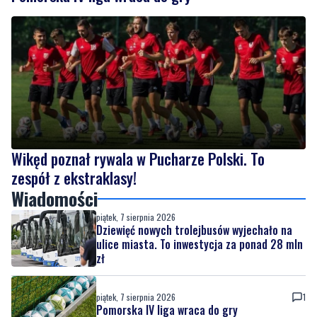
Wikęd poznał rywala w Pucharze Polski. To
zespół z ekstraklasy!
Wiadomości
piątek, 7 sierpnia 2026
Dziewięć nowych trolejbusów wyjechało na
ulice miasta. To inwestycja za ponad 28 mln
zł
piątek, 7 sierpnia 2026
1
Pomorska IV liga wraca do gry