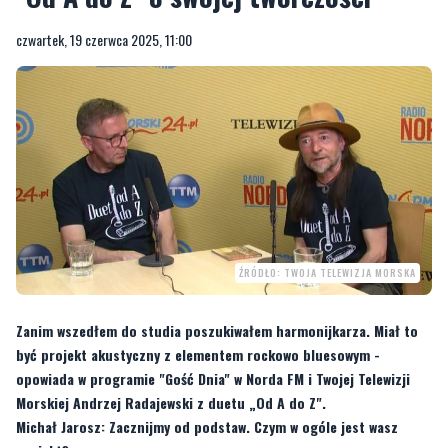
czwartek, 19 czerwca 2025, 11:00
ŹRÓDŁO: TWOJA TELEWIZJA MORSKA
Zanim wszedłem do studia poszukiwałem harmonijkarza. Miał to
być projekt akustyczny z elementem rockowo bluesowym -
opowiada w programie "Gość Dnia" w Norda FM i Twojej Telewizji
Morskiej Andrzej Radajewski z duetu „Od A do Z".
Michał Jarosz: Zacznijmy od podstaw. Czym w ogóle jest wasz