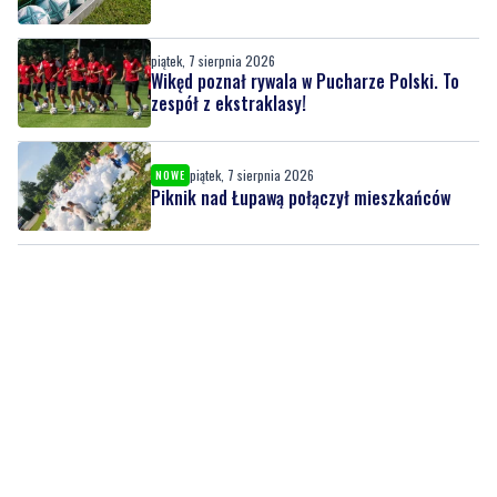
piątek, 7 sierpnia 2026
Wikęd poznał rywala w Pucharze Polski. To
zespół z ekstraklasy!
piątek, 7 sierpnia 2026
NOWE
Piknik nad Łupawą połączył mieszkańców