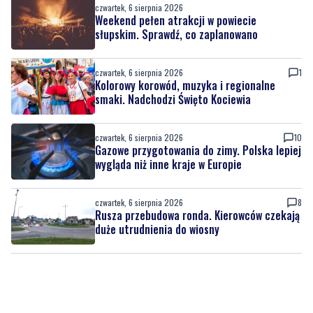
czwartek, 6 sierpnia 2026
Weekend pełen atrakcji w powiecie
słupskim. Sprawdź, co zaplanowano
czwartek, 6 sierpnia 2026
1
Kolorowy korowód, muzyka i regionalne
smaki. Nadchodzi Święto Kociewia
czwartek, 6 sierpnia 2026
10
Gazowe przygotowania do zimy. Polska lepiej
wygląda niż inne kraje w Europie
czwartek, 6 sierpnia 2026
8
Rusza przebudowa ronda. Kierowców czekają
duże utrudnienia do wiosny