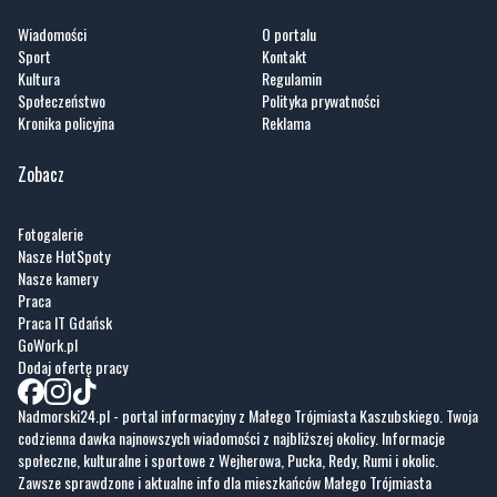
Wiadomości
O portalu
Sport
Kontakt
Kultura
Regulamin
Społeczeństwo
Polityka prywatności
Kronika policyjna
Reklama
Zobacz
Fotogalerie
Nasze HotSpoty
Nasze kamery
Praca
Praca IT Gdańsk
GoWork.pl
Dodaj ofertę pracy
Nadmorski24.pl - portal informacyjny z Małego Trójmiasta Kaszubskiego. Twoja
codzienna dawka najnowszych wiadomości z najbliższej okolicy. Informacje
społeczne, kulturalne i sportowe z Wejherowa, Pucka, Redy, Rumi i okolic.
Zawsze sprawdzone i aktualne info dla mieszkańców Małego Trójmiasta