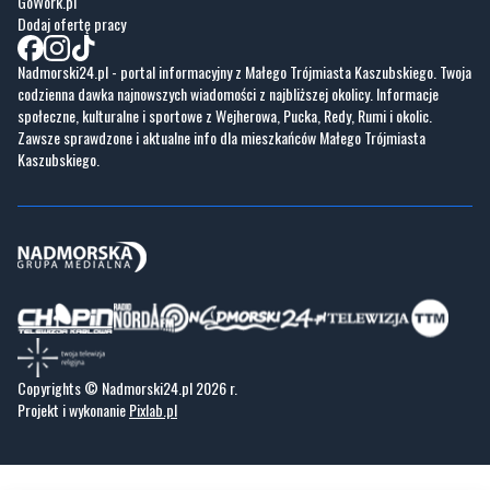
Nasze kamery
Praca
Praca IT Gdańsk
GoWork.pl
Dodaj ofertę pracy
Nadmorski24.pl - portal informacyjny z Małego Trójmiasta Kaszubskiego. Twoja
codzienna dawka najnowszych wiadomości z najbliższej okolicy. Informacje
społeczne, kulturalne i sportowe z Wejherowa, Pucka, Redy, Rumi i okolic.
Zawsze sprawdzone i aktualne info dla mieszkańców Małego Trójmiasta
Kaszubskiego.
Copyrights © Nadmorski24.pl 2026 r.
Projekt i wykonanie
Pixlab.pl