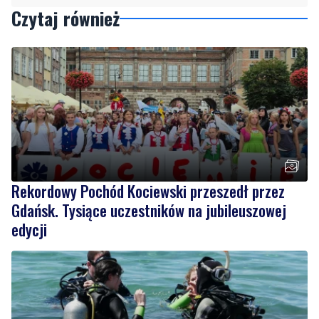
Podziel się tym artkułem z innymi:
Czytaj również
Rekordowy Pochód Kociewski przeszedł przez
Gdańsk. Tysiące uczestników na jubileuszowej
edycji