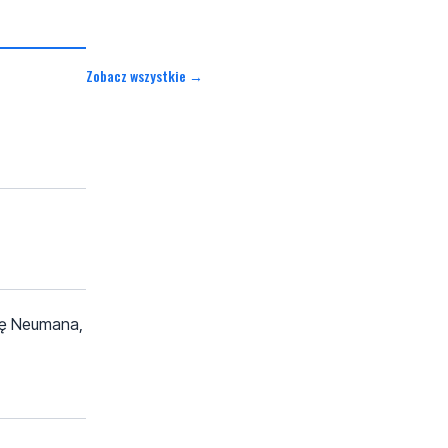
Zobacz wszystkie →
ynę Neumana,