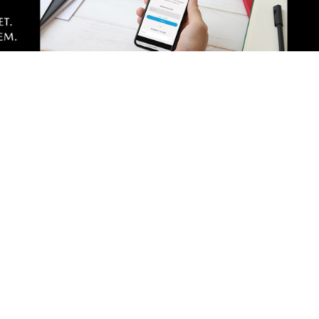
portalu
Dodaj komentarz