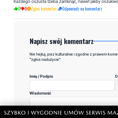
Każdego oszusta tżeba zamknąć, nawet jakby oszukiwał 
0
0
Zgłoś komentarz
Odpowiedz na komentarz
Napisz swój komentarz
Nie hejtuj, pisz kulturalnie i zgodne z prawem komen
"zgłoś nadużycie".
Imię / Podpis
O
Wiadomość