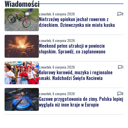
Wiadomości
czwartek, 6 sierpnia 2026
9
Nietrzeźwy opiekun jechał rowerem z
dzieckiem. Dziewczynka nie miała kasku
czwartek, 6 sierpnia 2026
Weekend pełen atrakcji w powiecie
słupskim. Sprawdź, co zaplanowano
czwartek, 6 sierpnia 2026
1
Kolorowy korowód, muzyka i regionalne
smaki. Nadchodzi Święto Kociewia
czwartek, 6 sierpnia 2026
8
Gazowe przygotowania do zimy. Polska lepiej
wygląda niż inne kraje w Europie