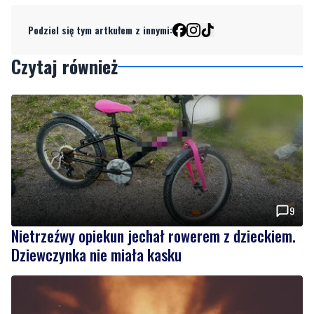
Podziel się tym artkułem z innymi:
Czytaj również
9
Nietrzeźwy opiekun jechał rowerem z dzieckiem.
Dziewczynka nie miała kasku