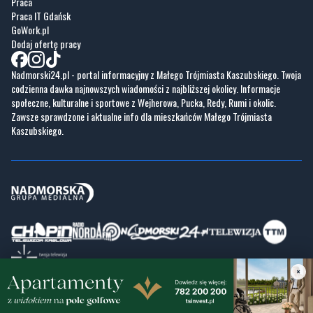
Praca
Praca IT Gdańsk
GoWork.pl
Dodaj ofertę pracy
Nadmorski24.pl - portal informacyjny z Małego Trójmiasta Kaszubskiego. Twoja
codzienna dawka najnowszych wiadomości z najbliższej okolicy. Informacje
społeczne, kulturalne i sportowe z Wejherowa, Pucka, Redy, Rumi i okolic.
Zawsze sprawdzone i aktualne info dla mieszkańców Małego Trójmiasta
Kaszubskiego.
×
Copyrights © Nadmorski24.pl 2026 r.
Projekt i wykonanie
Pixlab.pl