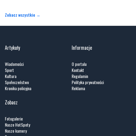
Zobacz wszystkie →
Artykuły
Informacje
Wiadomości
O portalu
Sport
Kontakt
Kultura
Regulamin
Społeczeństwo
Polityka prywatności
Kronika policyjna
Reklama
Zobacz
Fotogalerie
Nasze HotSpoty
Nasze kamery