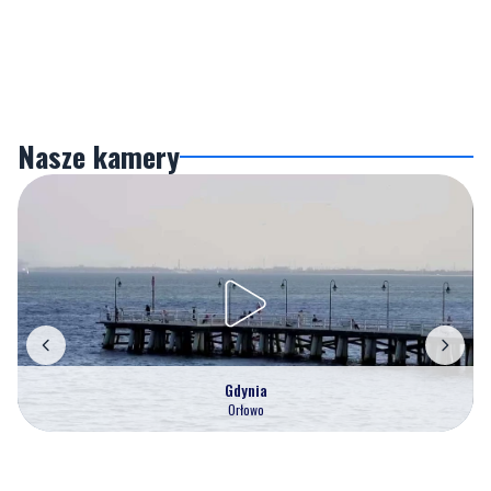
Nasze kamery
Gdynia
Orłowo