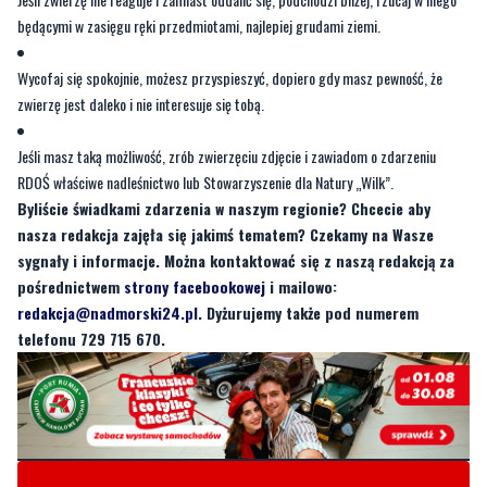
będącymi w zasięgu ręki przedmiotami, najlepiej grudami ziemi.
Wycofaj się spokojnie, możesz przyspieszyć, dopiero gdy masz pewność, że
zwierzę jest daleko i nie interesuje się tobą.
Jeśli masz taką możliwość, zrób zwierzęciu zdjęcie i zawiadom o zdarzeniu
RDOŚ właściwe nadleśnictwo lub Stowarzyszenie dla Natury „Wilk”.
Byliście świadkami zdarzenia w naszym regionie? Chcecie aby
nasza redakcja zajęła się jakimś tematem? Czekamy na Wasze
sygnały i informacje. Można kontaktować się z naszą redakcją za
pośrednictwem
strony facebookowej
i mailowo:
redakcja@nadmorski24.pl
. Dyżurujemy także pod numerem
telefonu 729 715 670.