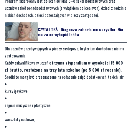
Program skierowany jest do uczniów klas 5–8 szkół podstawowych oraz
uczniów szkół ponadpodstawowych (z wyjątkiem policealnych), dzieci z rodzin o
niskich dochodach, dzieci pozostających w pieczy zastępczej.
CZYTAJ TEŻ:
Diagnoza zabrała mu wszystko. Nie
ma za co wykupić leków
Dla uczniów przebywających w pieczy zastępczej kryterium dochodowe nie ma
zastosowania.
Każdy zakwalifikowany uczeń
otrzyma stypendium w wysokości 15 000
zł brutto, rozłożone na trzy lata szkolne (po 5 000 zł rocznie).
Środki te mogą być przeznaczone na opłacenie zajęć dodatkowych, takich jak:
kursy językowe,
zajęcia muzyczne i plastyczne,
warsztaty naukowe,