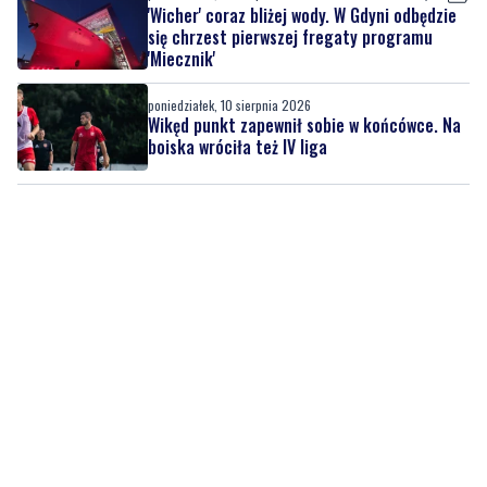
'Wicher' coraz bliżej wody. W Gdyni odbędzie
się chrzest pierwszej fregaty programu
'Miecznik'
poniedziałek, 10 sierpnia 2026
Wikęd punkt zapewnił sobie w końcówce. Na
boiska wróciła też IV liga