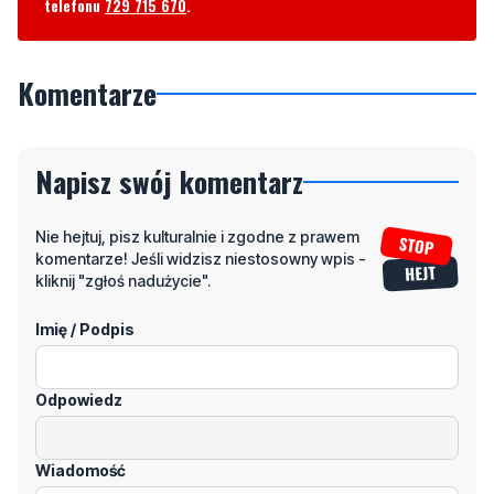
telefonu
729 715 670
.
Komentarze
Napisz swój komentarz
Nie hejtuj, pisz kulturalnie i zgodne z prawem
komentarze! Jeśli widzisz niestosowny wpis -
kliknij "zgłoś nadużycie".
Imię / Podpis
Odpowiedz
Wiadomość