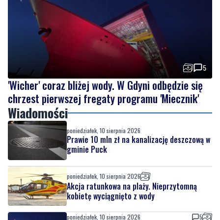
5
'Wicher' coraz bliżej wody. W Gdyni odbędzie się
chrzest pierwszej fregaty programu 'Miecznik'
Wiadomości
poniedziałek, 10 sierpnia 2026
Prawie 10 mln zł na kanalizację deszczową w
gminie Puck
poniedziałek, 10 sierpnia 2026
Akcja ratunkowa na plaży. Nieprzytomną
kobietę wyciągnięto z wody
poniedziałek, 10 sierpnia 2026
5