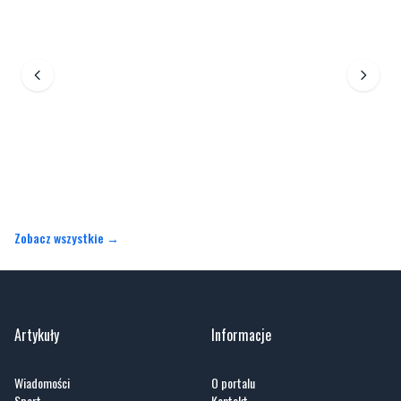
Zobacz wszystkie →
Artykuły
Informacje
Wiadomości
O portalu
Sport
Kontakt