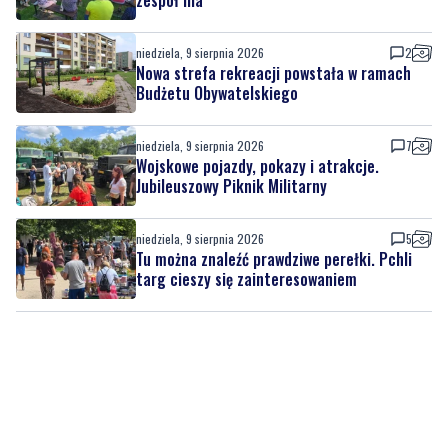
niedziela, 9 sierpnia 2026
2
Nowa strefa rekreacji powstała w ramach
Budżetu Obywatelskiego
niedziela, 9 sierpnia 2026
7
Wojskowe pojazdy, pokazy i atrakcje.
Jubileuszowy Piknik Militarny
niedziela, 9 sierpnia 2026
5
Tu można znaleźć prawdziwe perełki. Pchli
targ cieszy się zainteresowaniem