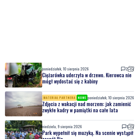
poniedziałek, 10 sierpnia 2026
2
Ciężarówka uderzyła w drzewo. Kierowca nie
mógł wydostać się z kabiny
poniedziałek, 10 sierpnia 2026
MATERIAŁ PARTNERA
NOWE
Zdjęcia z wakacji nad morzem: jak zamienić
zwykłe kadry w pamiątki na całe lata
niedziela, 9 sierpnia 2026
1
Park wypełnił się muzyką. Na scenie wystąpił
zespół Ilia