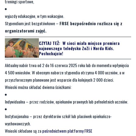
treningi sportowe,
wyjazdy edukacyjne, w tym wakacyjne.
Stypendium jest bezgotówkowe –
FRSE bezpośrednio rozlicza się z
organizatorami zajęć.
CZYTAJ TEŻ:
W sieci miała miejsce premiera
najnowszego teledysku ZoZi i Norda Kids.
Posłuchajcie!
Aktualny nabór trwa od 2 do 16 czerwca 2025 roku lub do momentu wpłynięcia
4 500 wniosków. W obecnym naborze stypendia otrzyma 4 000 uczniów, a w
przyszłorocznym planowane jest wsparcie dla kolejnych 2 000 dzieci.
Wnioski można składać dwiema ścieżkami:
Indywidualna – przez rodziców, opiekunów prawnych lub pełnoletnich uczniów.
Instytucjonalna – przez dyrektorów szkół lub placówek opiekuńczo-
wychowawczych.
Wnioski składane są za
pośrednictwem platformy FRSE