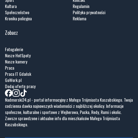
Kultura
Regulamin
Społeczeństwo
Polityka prywatności
Kronika policyjna
Reklama
Zobacz
Fotogalerie
Nasze HotSpoty
Nasze kamery
Praca
Praca IT Gdańsk
GoWork.pl
Dodaj ofertę pracy
Nadmorski24.pl - portal informacyjny z Małego Trójmiasta Kaszubskiego. Twoja
codzienna dawka najnowszych wiadomości z najbliższej okolicy. Informacje
społeczne, kulturalne i sportowe z Wejherowa, Pucka, Redy, Rumi i okolic.
Zawsze sprawdzone i aktualne info dla mieszkańców Małego Trójmiasta
Kaszubskiego.