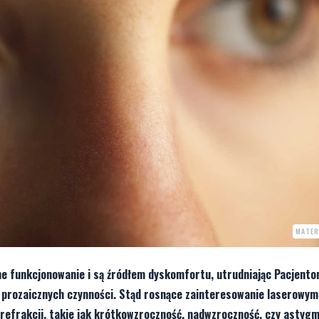
MATER
ne funkcjonowanie i są źródłem dyskomfortu, utrudniając Pacjent
 prozaicznych czynności. Stąd rosnące zainteresowanie laserowym
refrakcji, takie jak krótkowzroczność, nadwzroczność, czy astygm