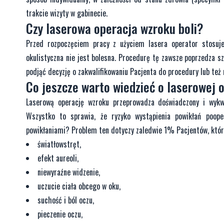
trakcie wizyty w gabinecie.
Czy laserowa operacja wzroku boli?
Przed rozpoczęciem pracy z użyciem lasera operator stosuje
okulistyczna nie jest bolesna. Procedurę tę zawsze poprzedza 
podjąć decyzję o zakwalifikowaniu Pacjenta do procedury lub też n
Co jeszcze warto wiedzieć o laserowej 
Laserową operację wzroku przeprowadza doświadczony i wykwal
Wszystko to sprawia, że ryzyko wystąpienia powikłań poope
powikłaniami? Problem ten dotyczy zaledwie 1% Pacjentów, którzy
światłowstręt,
efekt aureoli,
niewyraźne widzenie,
uczucie ciała obcego w oku,
suchość i ból oczu,
pieczenie oczu,