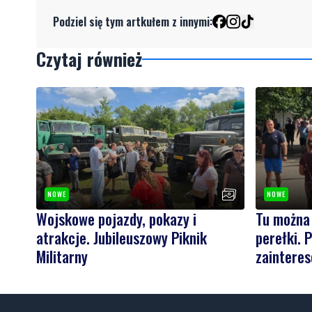
Podziel się tym artkułem z innymi:
Czytaj również
NOWE
NOWE
Wojskowe pojazdy, pokazy i
Tu można
atrakcje. Jubileuszowy Piknik
perełki. P
Militarny
zaintere