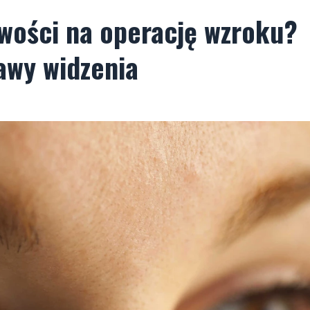
iwości na operację wzroku?
awy widzenia