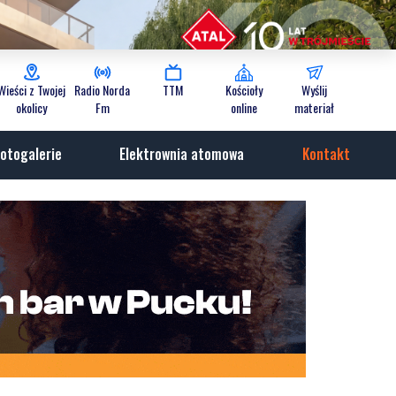
Wieści z Twojej
Radio Norda
TTM
Kościoły
Wyślij
okolicy
Fm
online
materiał
otogalerie
Elektrownia atomowa
Kontakt