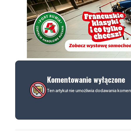
Komentowanie wyłączone
Ten artykuł nie umożliwia dodawania koment