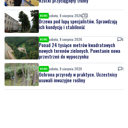
Drzewa pod lupą specjalistów. Sprawdzają
ich kondycję i stabilność
sobota, 8 sierpnia 2026
6
NOWE
Ponad 24 tysiące metrów kwadratowych
nowych terenów zielonych. Powstanie nowa
przestrzeń do wypoczynku
sobota, 8 sierpnia 2026
1
NOWE
Ochrona przyrody w praktyce. Uczestnicy
usuwali inwazyjne rośliny