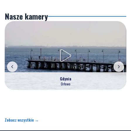
Gdynia
Orłowo
Zobacz wszystkie →
Artykuły
Informacje