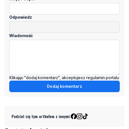
Wiadomość
Klikając "dodaj komentarz", akceptujesz regulamin portalu
Dodaj komentarz
Podziel się tym artkułem z innymi:
Czytaj również