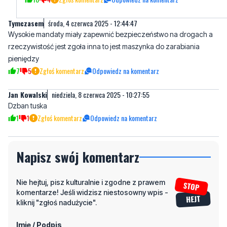
rzeczywistość jest zgoła inna to jest maszynka do zarabiania
pieniędzy
7
5
Zgłoś komentarz
Odpowiedz na komentarz
Jan Kowalski
niedziela, 8 czerwca 2025 - 10:27:55
Dzban tuska
1
1
Zgłoś komentarz
Odpowiedz na komentarz
Napisz swój komentarz
Nie hejtuj, pisz kulturalnie i zgodne z prawem
komentarze! Jeśli widzisz niestosowny wpis -
kliknij "zgłoś nadużycie".
Imię / Podpis
Odpowiedz