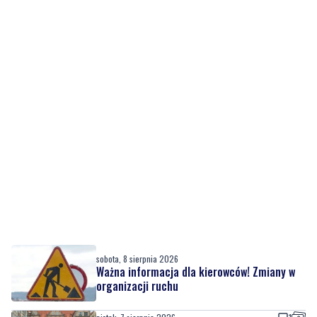
sobota, 8 sierpnia 2026
Ważna informacja dla kierowców! Zmiany w
organizacji ruchu
piątek, 7 sierpnia 2026
1
Rekordowy Pochód Kociewski przeszedł
przez Gdańsk. Tysiące uczestników na
jubileuszowej edycji