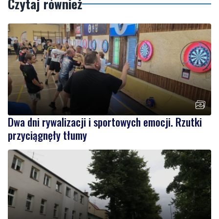
Dwa dni rywalizacji i sportowych emocji. Rzutki
przyciągnęły tłumy
NOWE
Drzewa pod lupą specjalistów. Sprawdzają ich