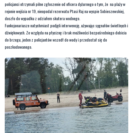
Funkcjonariusze natychmiast podjęli interwencję, używając sygnałów świetlnych i
dźwiękowych. Ze względu na płyciznę i brak możliwości bezpośredniego dobicia
do brzegu, jeden z policjantów wszedł do wody i przedostał się do
poszkodowanego.
FOT. KWP W GDAŃSKU