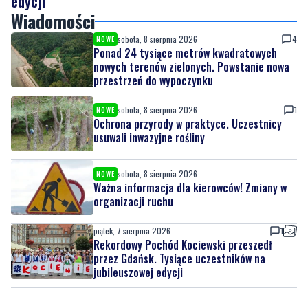
Ponad 24 tysiące metrów kwadratowych
nowych terenów zielonych. Powstanie nowa
przestrzeń do wypoczynku
sobota, 8 sierpnia 2026
1
NOWE
Ochrona przyrody w praktyce. Uczestnicy
usuwali inwazyjne rośliny
sobota, 8 sierpnia 2026
NOWE
Ważna informacja dla kierowców! Zmiany w
organizacji ruchu
piątek, 7 sierpnia 2026
1
Rekordowy Pochód Kociewski przeszedł
przez Gdańsk. Tysiące uczestników na
jubileuszowej edycji