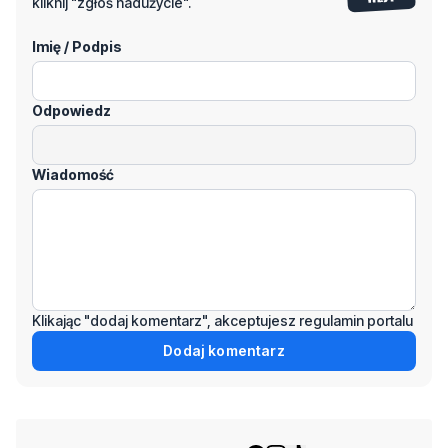
Odpowiedz
Wiadomość
Klikając "dodaj komentarz", akceptujesz regulamin portalu
Dodaj komentarz
Podziel się tym artkułem z innymi:
Czytaj również