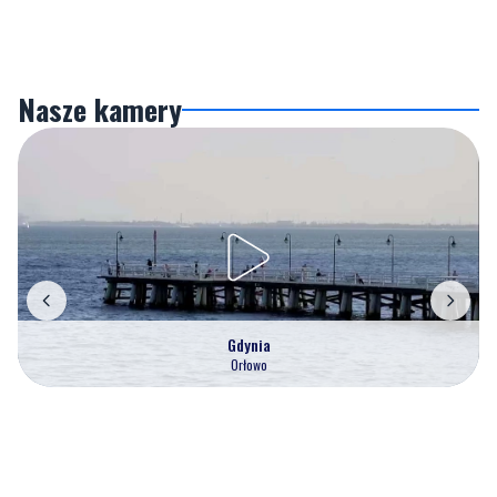
Nasze kamery
Gdynia
Orłowo