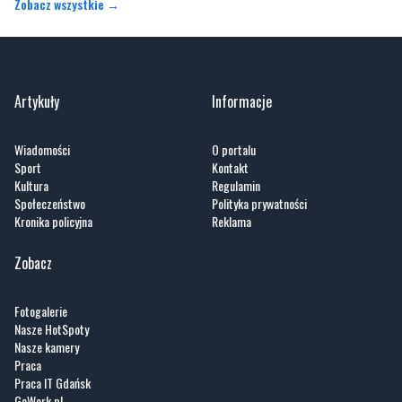
Zobacz wszystkie →
Artykuły
Informacje
Wiadomości
O portalu
Sport
Kontakt
Kultura
Regulamin
Społeczeństwo
Polityka prywatności
Kronika policyjna
Reklama
Zobacz
Fotogalerie
Nasze HotSpoty
Nasze kamery
Praca
Praca IT Gdańsk
GoWork.pl