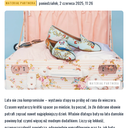
poniedziałek, 2 czerwca 2025, 11:26
MATERIAŁ PARTNERA
MATERIAŁ PARTNERA
Lato nie zna kompromisów – wystawia stopy na próbę od rana do wieczora.
Czasem wystarczy krótki spacer po mieście, by poczuć, że źle dobrane obuwie
potrafi zepsuć nawet najpiękniejszy dzień. Właśnie dlatego buty na lato damskie
powinny być czymś więcej niż modnym dodatkiem. Liczy się lekkość,
przepuszczalność powietrza, odpowiednie wyprofilowanie oraz to, jak buty