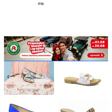
stóp.