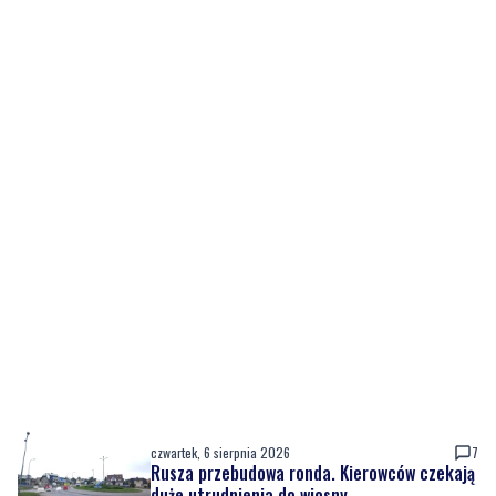
czwartek, 6 sierpnia 2026
7
Rusza przebudowa ronda. Kierowców czekają
duże utrudnienia do wiosny