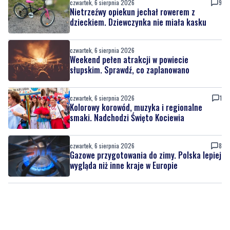
czwartek, 6 sierpnia 2026
9
Nietrzeźwy opiekun jechał rowerem z
dzieckiem. Dziewczynka nie miała kasku
czwartek, 6 sierpnia 2026
Weekend pełen atrakcji w powiecie
słupskim. Sprawdź, co zaplanowano
czwartek, 6 sierpnia 2026
1
Kolorowy korowód, muzyka i regionalne
smaki. Nadchodzi Święto Kociewia
czwartek, 6 sierpnia 2026
8
Gazowe przygotowania do zimy. Polska lepiej
wygląda niż inne kraje w Europie