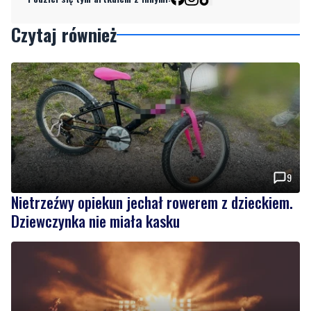
Czytaj również
9
Nietrzeźwy opiekun jechał rowerem z dzieckiem.
Dziewczynka nie miała kasku