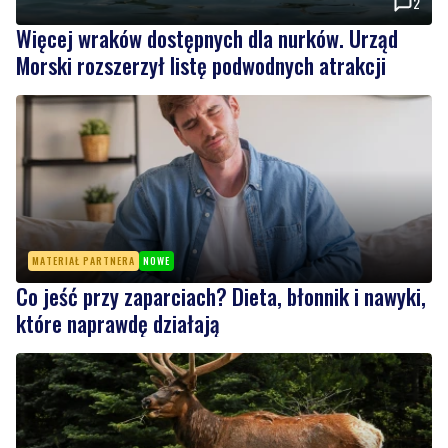
MATERIAŁ PARTNERA
NOWE
Co jeść przy zaparciach? Dieta, błonnik i nawyki,
które naprawdę działają
6