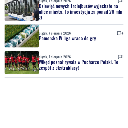
piątek, 7 sierpnia 2026
4
Pomorska IV liga wraca do gry
piątek, 7 sierpnia 2026
1
Wikęd poznał rywala w Pucharze Polski. To
zespół z ekstraklasy!