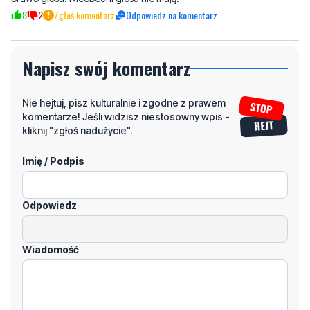
Napisz swój komentarz
Nie hejtuj, pisz kulturalnie i zgodne z prawem
komentarze! Jeśli widzisz niestosowny wpis -
kliknij "zgłoś nadużycie".
Imię / Podpis
Odpowiedz
Wiadomość
Klikając "dodaj komentarz", akceptujesz regulamin portalu