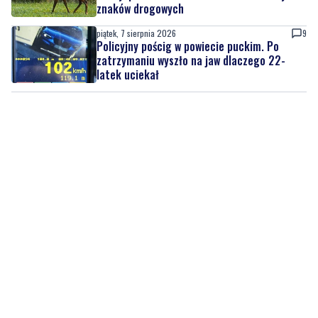
zatrzymaniu wyszło na jaw dlaczego 22-
latek uciekał