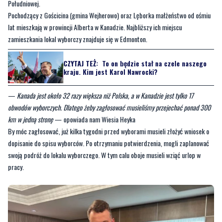
zamieszkania lokal wyborczy znajduje się w Edmonton.
CZYTAJ TEŻ:
To on będzie stał na czele naszego
kraju. Kim jest Karol Nawrocki?
—
Kanada jest około 32 razy większa niż Polska, a w Kanadzie jest tylko 17
obwodów wyborczych. Dlatego żeby zagłosować musieliśmy przejechać ponad 300
km w jedną stronę
— opowiada nam Wiesia Heyka
By móc zagłosować, już kilka tygodni przed wyborami musieli złożyć wniosek o
dopisanie do spisu wyborców. Po otrzymaniu potwierdzenia, mogli zaplanować
swoją podróż do lokalu wyborczego. W tym calu oboje musieli wziąć urlop w
pracy.