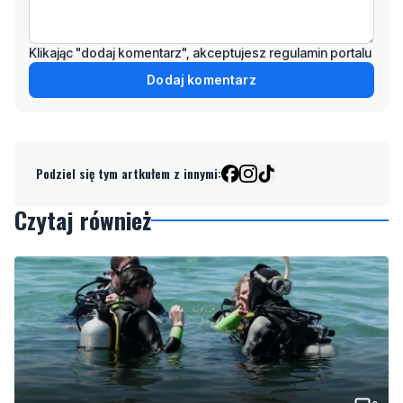
Dodaj komentarz
Podziel się tym artkułem z innymi:
Czytaj również
2
Więcej wraków dostępnych dla nurków. Urząd
Morski rozszerzył listę podwodnych atrakcji