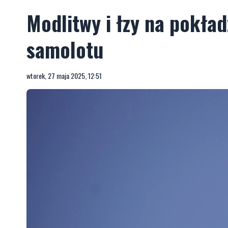
Modlitwy i łzy na pokła
samolotu
wtorek, 27 maja 2025, 12:51