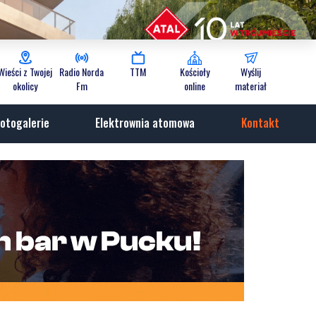
Wieści z Twojej
Radio Norda
TTM
Kościoły
Wyślij
okolicy
Fm
online
materiał
otogalerie
Elektrownia atomowa
Kontakt