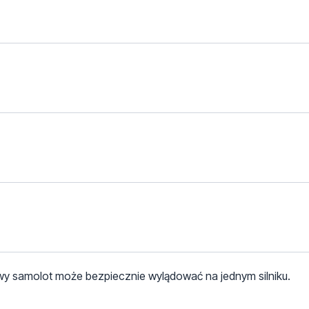
e owy samolot może bezpiecznie wylądować na jednym silniku.