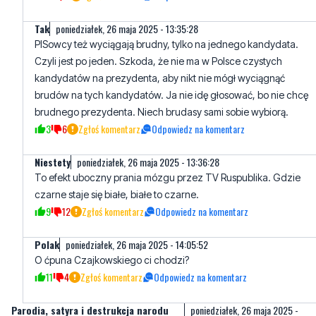
Czyli jest po jeden. Szkoda, że nie ma w Polsce czystych
kandydatów na prezydenta, aby nikt nie mógł wyciągnąć
brudów na tych kandydatów. Ja nie idę głosować, bo nie chcę
brudnego prezydenta. Niech brudasy sami sobie wybiorą.
3
6
Zgłoś komentarz
Odpowiedz na komentarz
Niestety
poniedziałek, 26 maja 2025 - 13:36:28
To efekt uboczny prania mózgu przez TV Ruspublika. Gdzie
czarne staje się białe, białe to czarne.
9
12
Zgłoś komentarz
Odpowiedz na komentarz
Polak
poniedziałek, 26 maja 2025 - 14:05:52
O ćpuna Czajkowskiego ci chodzi?
11
4
Zgłoś komentarz
Odpowiedz na komentarz
Parodia, satyra i destrukcja narodu
poniedziałek, 26 maja 2025 -
ogłupiałego.
13:30:23
Cytat: "Jak opisuje Onet, jeden z informatorów to kolega Karola
Nawrockiego ze studiów historycznych na Uniwersytecie